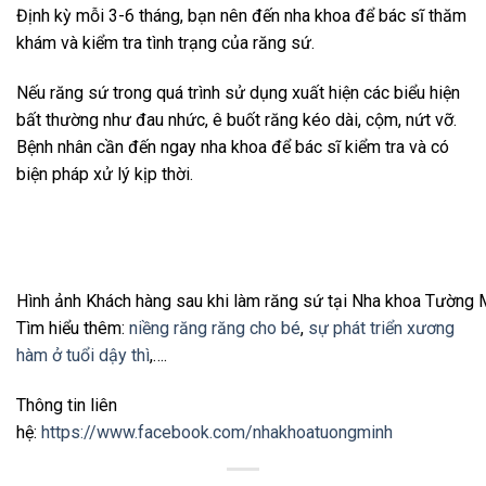
Định kỳ mỗi 3-6 tháng, bạn nên đến nha khoa để bác sĩ thăm
khám và kiểm tra tình trạng của răng sứ.
Nếu răng sứ trong quá trình sử dụng xuất hiện các biểu hiện
bất thường như đau nhức, ê buốt răng kéo dài, cộm, nứt vỡ.
Bệnh nhân cần đến ngay nha khoa để bác sĩ kiểm tra và có
biện pháp xử lý kịp thời.
Hình ảnh Khách hàng sau khi làm răng sứ tại Nha khoa Tường 
Tìm hiểu thêm:
niềng răng răng cho bé
,
sự phát triển xương
hàm ở tuổi dậy thì
,….
Thông tin liên
hệ:
https://www.facebook.com/nhakhoatuongminh