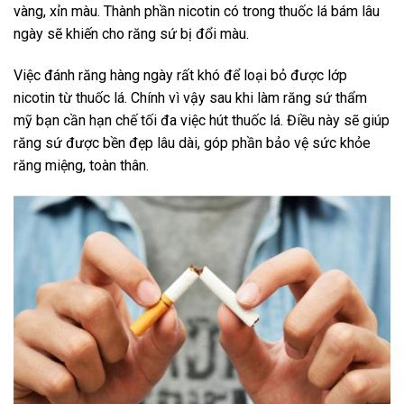
vàng, xỉn màu. Thành phần nicotin có trong thuốc lá bám lâu
ngày sẽ khiến cho răng sứ bị đổi màu.
Việc đánh răng hàng ngày rất khó để loại bỏ được lớp
nicotin từ thuốc lá. Chính vì vậy sau khi làm răng sứ thẩm
mỹ bạn cần hạn chế tối đa việc hút thuốc lá. Điều này sẽ giúp
răng sứ được bền đẹp lâu dài, góp phần bảo vệ sức khỏe
răng miệng, toàn thân.