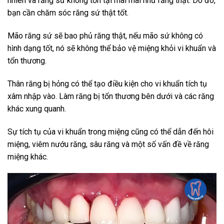
nhiên và răng sứ không tồn tại mãi mãi như răng thật. Do đó,
bạn cần chăm sóc răng sứ thật tốt.
Mão răng sứ sẽ bao phủ răng thật, nếu mão sứ không có
hình dạng tốt, nó sẽ không thể bảo vệ miệng khỏi vi khuẩn và
tổn thương.
Thân răng bị hỏng có thể tạo điều kiện cho vi khuẩn tích tụ
xâm nhập vào. Làm răng bị tổn thương bên dưới và các răng
khác xung quanh.
Sự tích tụ của vi khuẩn trong miệng cũng có thể dẫn đến hôi
miệng, viêm nướu răng, sâu răng và một số vấn đề về răng
miệng khác.