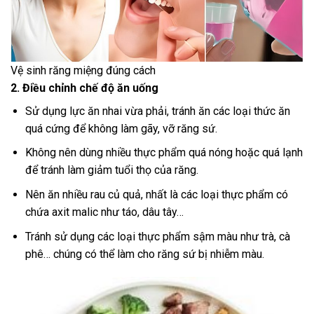
Vệ sinh răng miệng đúng cách
2. Điều chỉnh chế độ ăn uống
Sử dụng lực ăn nhai vừa phải, tránh ăn các loại thức ăn
quá cứng để không làm gãy, vỡ răng sứ.
Không nên dùng nhiều thực phẩm quá nóng hoặc quá lạnh
để tránh làm giảm tuổi thọ của răng.
Nên ăn nhiều rau củ quả, nhất là các loại thực phẩm có
chứa axit malic như táo, dâu tây…
Tránh sử dụng các loại thực phẩm sậm màu như trà, cà
phê… chúng có thể làm cho răng sứ bị nhiễm màu.