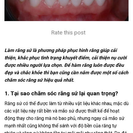
Rate this post
Làm răng sứ là phương pháp phục hình răng giúp cải
thiện, khắc phục tình trạng khuyết điểm, cải thiện nụ cười
được nhiều người lựa chọn. Để hàm răng luôn được đều
đẹp và chắc khỏe thì bạn cũng cần nắm được một số cách
chăm sóc răng sứ hiệu quả nhất.
1. Tại sao chăm sóc răng sứ lại quan trọng?
Răng sứ có thể được làm từ nhiều vật liệu khác nhau, mặc dù
các vật liệu này rất bền và mão sứ được thiết kế để hoạt
động thay cho răng mà nó bao phủ, nhưng ngay cả mão sứ
mạnh nhất cũng không thể sánh với độ bền của răng tự