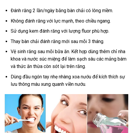
Đánh răng 2 lần/ngày bằng bàn chải có lông mềm.
Không đánh răng với lực mạnh, theo chiều ngang.
Sử dụng kem đánh răng với lượng fluor phù hợp.
Thay bàn chải đánh răng mới sau mỗi 3 tháng.
Vệ sinh răng sau mỗi bữa ăn. Kết hợp dùng thêm chỉ nha
khoa và nước súc miệng để làm sạch sâu các mảng bám
và thức ăn thừa còn sót lại trên răng.
Dùng đầu ngón tay nhẹ nhàng xoa nướu để kích thích sự
lưu thông máu xung quanh viền nướu.