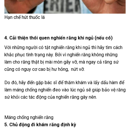
Hạn chế hút thuốc lá
4. Cải thiện thói quen nghiến răng khi ngủ (nếu có)
Với những người có tật nghiến răng khi ngủ thì hãy tìm cách
khắc phục tình trạng này. Bởi vì nghiến răng không những
làm cho răng thật bị mài mòn gãy vỡ, mà ngay cả răng sứ
cũng có nguy cơ cao bị hư hỏng, nứt vỡ.
Do đó, hãy đến gặp bác sĩ để thăm khám và lấy dấu hàm để
làm máng chống nghiến đeo vào lúc ngủ sẽ giúp bảo vệ răng
sứ khỏi các tác động của nghiến răng gây nên.
Máng chống nghiến răng
5. Chủ động đi khám răng định kỳ