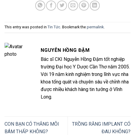
This entry was posted in
Tin Tức
. Bookmark the
permalink
.
NGUYỄN HỒNG ĐẬM
Bác sĩ CKI Nguyễn Hồng Đậm tốt nghiệp
trường Đại học Y Dược Cần Thơ năm 2005.
Với 19 năm kinh nghiệm trong lĩnh vực nha
khoa tổng quát và chuyên sâu về chỉnh nha
được nhiều khách hàng tin tưởng ở Vĩnh
Long.
CON BẠN CÓ THẮNG MÔI
TRỒNG RĂNG IMPLANT CÓ
BÁM THẤP KHÔNG?
ĐAU KHÔNG?