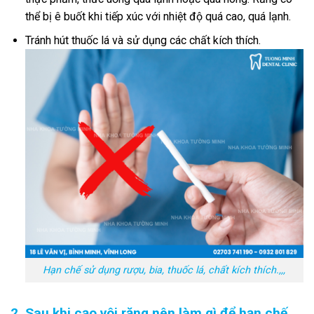
thể bị ê buốt khi tiếp xúc với nhiệt độ quá cao, quá lạnh.
Tránh hút thuốc lá và sử dụng các chất kích thích.
Hạn chế sử dụng rượu, bia, thuốc lá, chất kích thích.,,,
2. Sau khi cạo vôi răng nên làm gì để hạn chế