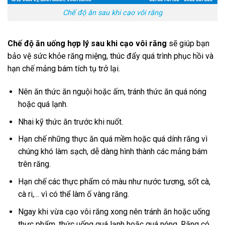
Chế độ ăn sau khi cạo vôi răng
Chế độ ăn uống hợp lý sau khi cạo vôi răng
sẽ giúp bạn
bảo vệ sức khỏe răng miệng, thúc đẩy quá trình phục hồi và
hạn chế mảng bám tích tụ trở lại.
Nên ăn thức ăn nguội hoặc ấm, tránh thức ăn quá nóng
hoặc quá lạnh.
Nhai kỹ thức ăn trước khi nuốt.
Hạn chế những thực ăn quá mềm hoặc quá dính răng vì
chúng khó làm sạch, dễ dàng hình thành các mảng bám
trên răng.
Hạn chế các thực phẩm có màu như nước tương, sốt cà,
cà ri,… vì có thể làm ố vàng răng.
Ngay khi vừa cạo vôi răng xong nên tránh ăn hoặc uống
thực phẩm, thức uống quá lạnh hoặc quá nóng. Răng có