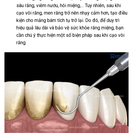
sâu răng, viêm nướu, hôi miệng,… Tuy nhiên, sau khi
cạo vôi răng, men răng trở nên nhạy cảm hơn, tạo điều
kiện cho mảng bám tích tụ trở lại. Do đó, để duy trì
hiệu quả lâu dài và bảo vệ sức khỏe răng miệng, bạn
cần chú ý thực hiện một số biện pháp sau khi cạo vôi
răng.