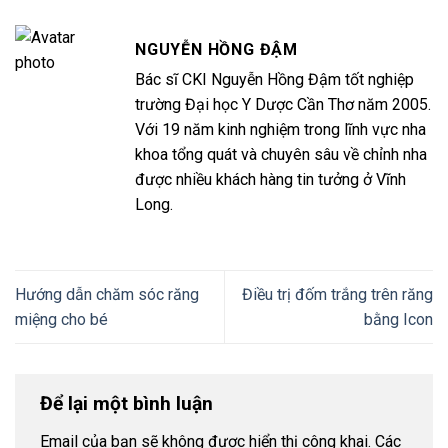
NGUYỄN HỒNG ĐẬM
Bác sĩ CKI Nguyễn Hồng Đậm tốt nghiệp
trường Đại học Y Dược Cần Thơ năm 2005.
Với 19 năm kinh nghiệm trong lĩnh vực nha
khoa tổng quát và chuyên sâu về chỉnh nha
được nhiều khách hàng tin tưởng ở Vĩnh
Long.
Hướng dẫn chăm sóc răng
Điều trị đốm trắng trên răng
miệng cho bé
bằng Icon
Để lại một bình luận
Email của bạn sẽ không được hiển thị công khai.
Các