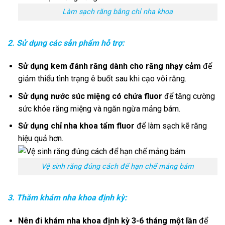
Làm sạch răng bằng chỉ nha khoa
2. Sử dụng các sản phẩm hỗ trợ:
Sử dụng kem đánh răng dành cho răng nhạy cảm
để
giảm thiểu tình trạng ê buốt sau khi cạo vôi răng.
Sử dụng nước súc miệng có chứa fluor
để tăng cường
sức khỏe răng miệng và ngăn ngừa mảng bám.
Sử dụng chỉ nha khoa tẩm fluor
để làm sạch kẽ răng
hiệu quả hơn.
Vệ sinh răng đúng cách để hạn chế mảng bám
3. Thăm khám nha khoa định kỳ:
Nên đi khám nha khoa định kỳ 3-6 tháng một lần
để