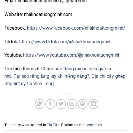
Email: nhakhoatuongminh01@gmail.com
Website: nhakhoatuongminh.com
Facebook:
https://www.facebook.com/nhakhoatuongminh/
Tiktok:
https://www.tiktok.com/@nhakhoatuongminh
Youtube:
https://www.youtube.com/@nhakhoatuongminh
Tìm hiểu thêm về:
Chăm sóc Răng miệng hiệu quả tại
nhà
,
Tại sao răng lung lay khi niềng năng?
,
Địa chỉ cấy ghép
Implant uy tín Vĩnh Long
,…
This entry was posted in
Tin Tức
. Bookmark the
permalink
.