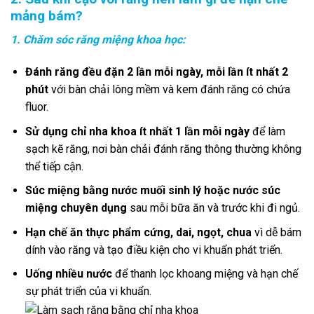
mảng bám?
1. Chăm sóc răng miệng khoa học:
Đánh răng đều đặn 2 lần mỗi ngày, mỗi lần ít nhất 2
phút
với bàn chải lông mềm và kem đánh răng có chứa
fluor.
Sử dụng chỉ nha khoa ít nhất 1 lần mỗi ngày
để làm
sạch kẽ răng, nơi bàn chải đánh răng thông thường không
thể tiếp cận.
Súc miệng bằng nước muối sinh lý hoặc nước súc
miệng chuyên dụng
sau mỗi bữa ăn và trước khi đi ngủ.
Hạn chế ăn thực phẩm cứng, dai, ngọt, chua
vì dễ bám
dính vào răng và tạo điều kiện cho vi khuẩn phát triển.
Uống nhiều nước
để thanh lọc khoang miệng và hạn chế
sự phát triển của vi khuẩn.