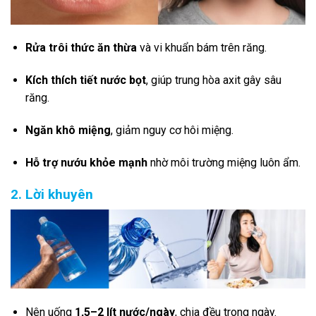
Rửa trôi thức ăn thừa
và vi khuẩn bám trên răng.
Kích thích tiết nước bọt
, giúp trung hòa axit gây sâu
răng.
Ngăn khô miệng
, giảm nguy cơ hôi miệng.
Hỗ trợ nướu khỏe mạnh
nhờ môi trường miệng luôn ẩm.
2. Lời khuyên
Nên uống
1,5–2 lít nước/ngày
, chia đều trong ngày.