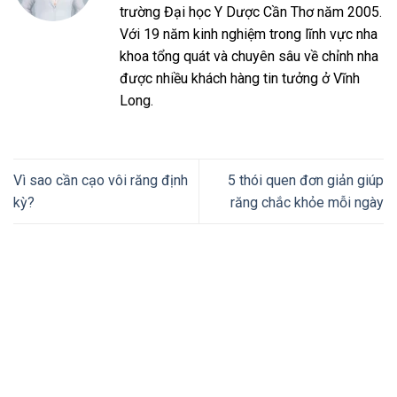
trường Đại học Y Dược Cần Thơ năm 2005.
Với 19 năm kinh nghiệm trong lĩnh vực nha
khoa tổng quát và chuyên sâu về chỉnh nha
được nhiều khách hàng tin tưởng ở Vĩnh
Long.
Vì sao cần cạo vôi răng định
5 thói quen đơn giản giúp
kỳ?
răng chắc khỏe mỗi ngày
Thiết kế website tại Mỹ