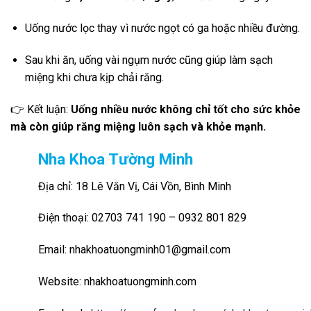
Uống nước lọc thay vì nước ngọt có ga hoặc nhiều đường.
Sau khi ăn, uống vài ngụm nước cũng giúp làm sạch
miệng khi chưa kịp chải răng.
👉 Kết luận:
Uống nhiều nước không chỉ tốt cho sức khỏe
mà còn giúp răng miệng luôn sạch và khỏe mạnh.
Nha Khoa Tường Minh
Địa chỉ: 18 Lê Văn Vị, Cái Vồn, Bình Minh
Điện thoại: 02703 741 190 – 0932 801 829
Email: nhakhoatuongminh01@gmail.com
Website: nhakhoatuongminh.com