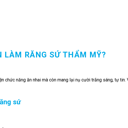
N LÀM RĂNG SỨ THẨM MỸ?
ện chức năng ăn nhai mà còn mang lại nụ cười trắng sáng, tự tin.
răng sứ