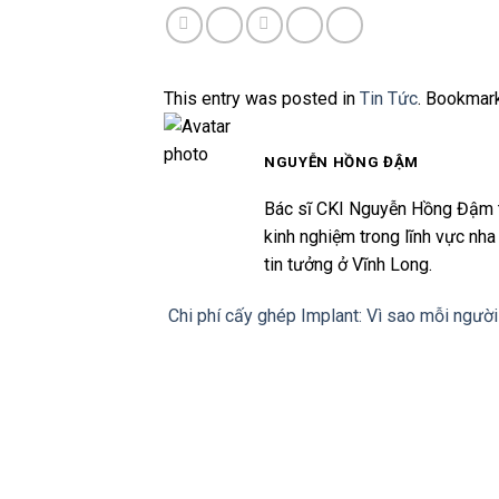
This entry was posted in
Tin Tức
. Bookmar
NGUYỄN HỒNG ĐẬM
Bác sĩ CKI Nguyễn Hồng Đậm t
kinh nghiệm trong lĩnh vực nh
tin tưởng ở Vĩnh Long.
Chi phí cấy ghép Implant: Vì sao mỗi người