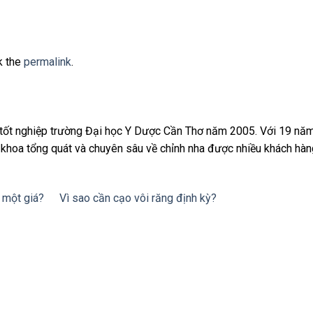
k the
permalink
.
ốt nghiệp trường Đại học Y Dược Cần Thơ năm 2005. Với 19 nă
a khoa tổng quát và chuyên sâu về chỉnh nha được nhiều khách hàn
 một giá?
Vì sao cần cạo vôi răng định kỳ?