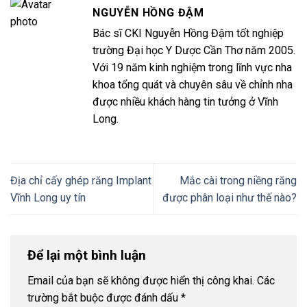
NGUYỄN HỒNG ĐẬM
Bác sĩ CKI Nguyễn Hồng Đậm tốt nghiệp
trường Đại học Y Dược Cần Thơ năm 2005.
Với 19 năm kinh nghiệm trong lĩnh vực nha
khoa tổng quát và chuyên sâu về chỉnh nha
được nhiều khách hàng tin tưởng ở Vĩnh
Long.
Địa chỉ cấy ghép răng Implant
Mắc cài trong niềng răng
Vĩnh Long uy tín
được phân loại như thế nào?
Để lại một bình luận
Email của bạn sẽ không được hiển thị công khai.
Các
trường bắt buộc được đánh dấu
*