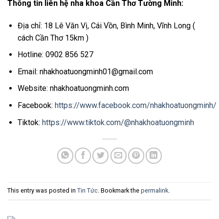
Thông tin liên hệ nha khoa Cần Thơ Tường Minh:
Địa chỉ: 18 Lê Văn Vị, Cái Vồn, Bình Minh, Vĩnh Long (
cách Cần Thơ 15km )
Hotline: 0902 856 527
Email: nhakhoatuongminh01@gmail.com
Website: nhakhoatuongminh.com
Facebook:
https://www.facebook.com/nhakhoatuongminh/
Tiktok:
https://www.tiktok.com/@nhakhoatuongminh
This entry was posted in
Tin Tức
. Bookmark the
permalink
.