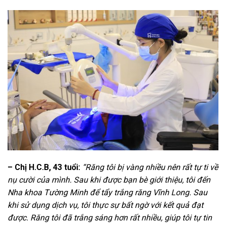
– Chị H.C.B, 43 tuổi:
“Răng tôi bị vàng nhiều nên rất tự ti về
nụ cười của mình. Sau khi được bạn bè giới thiệu, tôi đến
Nha khoa Tường Minh để tẩy trắng răng Vĩnh Long. Sau
khi sử dụng dịch vụ, tôi thực sự bất ngờ với kết quả đạt
được. Răng tôi đã trắng sáng hơn rất nhiều, giúp tôi tự tin