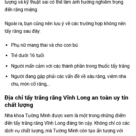
lượng và kỹ thuật sai có thể làm ảnh hưởng nghiêm trọng
đến răng miệng.
Ngoài ra, bạn cũng nên lưu ý về các trường hợp không nên
tẩy răng sau đây:
Phụ nữ mang thai và cho con bú
Trẻ dưới 16 tuổi
Người mẩn cảm với các thành phần trong thuốc tẩy trắng
Người đang gặp phải các vấn đề về sâu răng, viêm nha
chu, mòn cổ răng,…
Địa chỉ tẩy trắng răng Vĩnh Long an toàn uy tín
chất lượng
Nha khoa Tường Minh được xem là một trong những điểm
đến tẩy trắng răng Vĩnh Long đáng tin cậy. Không chỉ có các
dịch vụ chất lượng, mà Tường Minh còn tạo ấn tượng với