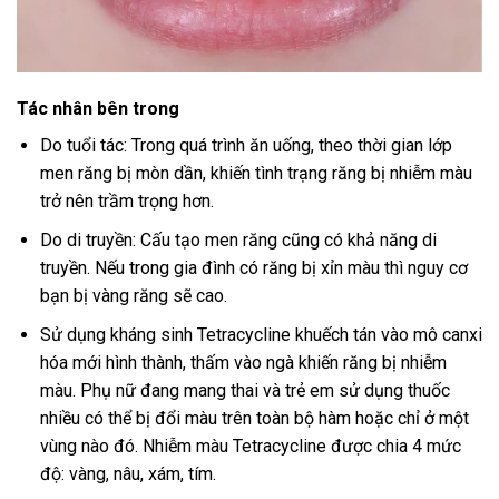
Tác nhân bên trong
Do tuổi tác: Trong quá trình ăn uống, theo thời gian lớp
men răng bị mòn dần, khiến tình trạng răng bị nhiễm màu
trở nên trầm trọng hơn.
Do di truyền: Cấu tạo men răng cũng có khả năng di
truyền. Nếu trong gia đình có răng bị xỉn màu thì nguy cơ
bạn bị vàng răng sẽ cao.
Sử dụng kháng sinh Tetracycline khuếch tán vào mô canxi
hóa mới hình thành, thấm vào ngà khiến răng bị nhiễm
màu. Phụ nữ đang mang thai và trẻ em sử dụng thuốc
nhiều có thể bị đổi màu trên toàn bộ hàm hoặc chỉ ở một
vùng nào đó. Nhiễm màu Tetracycline được chia 4 mức
độ: vàng, nâu, xám, tím.