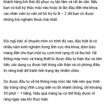
khách hàng bởi thái độ phục vụ tận tâm và rất ân cần. Nếu
bạn có bất kỳ thắc mắc nào hoặc là lần đầu đến nha khoa,
các nhân viên tư vấn sẽ hỗ trợ từ A – Z để bạn có được
những trải nghiệm thoải mái nhất.
Đội ngũ bác sĩ chuyên môn có trình độ cao, đặc biệt là có
nhiều năm kinh nghiệm trong lĩnh vực nha khoa, đảm bảo
mang đến cho bạn một nụ cười mới rạng rỡ và thu hút. Hệ
thống máy móc và trang thiết bị được đầu tư hiện đại và tiên
tiến, các dụng cụ được tiệt trùng cẩn thận và có phòng điều
trị riêng biệt để tránh tình trạng lây nhiễm chéo.
Do được đầu tư về hệ thống máy móc tân tiến nên quy trình
tẩy trắng răng Vĩnh Long diễn ra rất nhanh chóng, chỉ khoảng
30 phút – 1 tiếng. Hiệu quả mang lại có thể thấy được rõ
ràng ngay sau khi thực hiện.