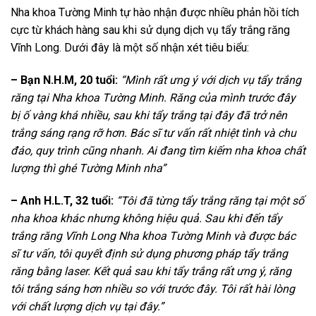
Nha khoa Tường Minh tự hào nhận được nhiều phản hồi tích
cực từ khách hàng sau khi sử dụng dịch vụ tẩy trắng răng
Vĩnh Long. Dưới đây là một số nhận xét tiêu biểu:
– Bạn N.H.M, 20 tuổi:
“Mình rất ưng ý với dịch vụ tẩy trắng
răng tại Nha khoa Tường Minh. Răng của mình trước đây
bị ố vàng khá nhiều, sau khi tẩy trắng tại đây đã trở nên
trắng sáng rạng rỡ hơn. Bác sĩ tư vấn rất nhiệt tình và chu
đáo, quy trình cũng nhanh. Ai đang tìm kiếm nha khoa chất
lượng thì ghé Tường Minh nha”
– Anh H.L.T, 32 tuổi:
“Tôi đã từng tẩy trắng răng tại một số
nha khoa khác nhưng không hiệu quả. Sau khi đến tẩy
trắng răng Vĩnh Long Nha khoa Tường Minh và được bác
sĩ tư vấn, tôi quyết định sử dụng phương pháp tẩy trắng
răng bằng laser. Kết quả sau khi tẩy trắng rất ưng ý, răng
tôi trắng sáng hơn nhiều so với trước đây. Tôi rất hài lòng
với chất lượng dịch vụ tại đây.”