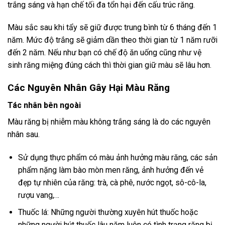
trắng sáng và hạn chế tối đa tổn hại đến cấu trúc răng.
Màu sắc sau khi tẩy sẽ giữ được trung bình từ 6 tháng đến 1
năm. Mức độ trắng sẽ giảm dần theo thời gian từ 1 năm rưỡi
đến 2 năm. Nếu như bạn có chế độ ăn uống cũng như vệ
sinh răng miệng đúng cách thì thời gian giữ màu sẽ lâu hơn.
Các Nguyên Nhân Gây Hại Màu Răng
Tác nhân bên ngoài
Màu răng bị nhiễm màu không trắng sáng là do các nguyên
nhân sau.
Sử dụng thực phẩm có màu ảnh hưởng màu răng, các sản
phẩm nặng làm bào mòn men răng, ảnh hưởng đến vẻ
đẹp tự nhiên của răng: trà, cà phê, nước ngọt, sô-cô-la,
rượu vang,…
Thuốc lá: Những người thường xuyên hút thuốc hoặc
những người hút thuốc lâu năm luôn có tình trạng răng bị