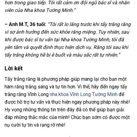
hơn trong giao tiếp. Tôi rất cảm ơn đội ngũ bác sĩ và nhân
viên của Nha khoa Tường Minh.”
– Anh M.T, 36 tuổi:
“Tôi rất lo lắng trước khi tẩy trắng răng
vì sợ ảnh hưởng đến sức khỏe răng miệng. Tuy nhiên, sau
khi được bác sĩ tư vấn tại Nha khoa Tường Minh, tôi đã
yên tâm và quyết định thực hiện dịch vụ. Răng tôi sau khi
tẩy trắng không hề bị ê buốt và màu sắc rất tự nhiên.”
Lời kết
Tẩy trắng răng là phương pháp giúp mang lại cho bạn một
hàm răng trắng sáng và tự tin hơn. Vì thế, hãy đến ngay tẩy
trắng răng Vĩnh Long
nha khoa Vĩnh Long Tường Minh
để
được hỗ trợ tư vấn và thực hiện ngay phương pháp này nhé!
Hy vọng những thông tin trên đây đã có thể giúp bạn giải
đáp những thắc mắc của mình! Chúc bạn sớm có được một
nụ cười tự tin và rạng rỡ nhé!