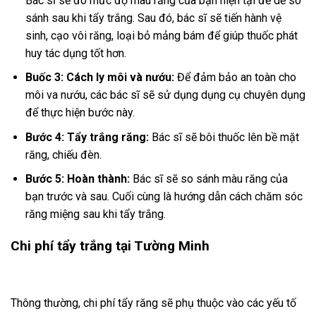
Bác sĩ sẽ đo mức độ màu răng của bạn hiện tại để dễ so
sánh sau khi tẩy trắng. Sau đó, bác sĩ sẽ tiến hành vệ
sinh, cạo vôi răng, loại bỏ mảng bám để giúp thuốc phát
huy tác dụng tốt hơn.
Buốc 3: Cách ly môi và nướu:
Để đảm bảo an toàn cho
môi va nướu, các bác sĩ sẽ sử dụng dụng cụ chuyên dụng
để thực hiện bước này.
Bước 4: Tẩy trắng răng:
Bác sĩ sẽ bôi thuốc lên bề mặt
răng, chiếu đèn.
Bước 5: Hoàn thành:
Bác sĩ sẽ so sánh màu răng của
bạn trước và sau. Cuối cùng là hướng dẫn cách chăm sóc
răng miệng sau khi tẩy trắng.
Chi phí tẩy trắng tại Tường Minh
Thông thường, chi phí tẩy răng sẽ phụ thuộc vào các yếu tố