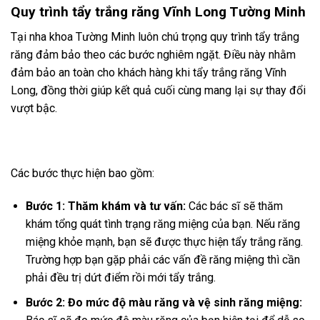
Quy trình tẩy trắng răng Vĩnh Long Tường Minh
Tại nha khoa Tường Minh luôn chú trọng quy trình tẩy trắng
răng đảm bảo theo các bước nghiêm ngặt. Điều này nhằm
đảm bảo an toàn cho khách hàng khi tẩy trắng răng Vĩnh
Long, đồng thời giúp kết quả cuối cùng mang lại sự thay đổi
vượt bậc.
Các bước thực hiện bao gồm:
Bước 1: Thăm khám và tư vấn:
Các bác sĩ sẽ thăm
khám tổng quát tình trạng răng miệng của bạn. Nếu răng
miệng khỏe mạnh, bạn sẽ được thực hiện tẩy trắng răng.
Trường hợp bạn gặp phải các vấn đề răng miệng thì cần
phải đều trị dứt điểm rồi mới tẩy trắng.
Bước 2: Đo mức độ màu răng và vệ sinh răng miệng: