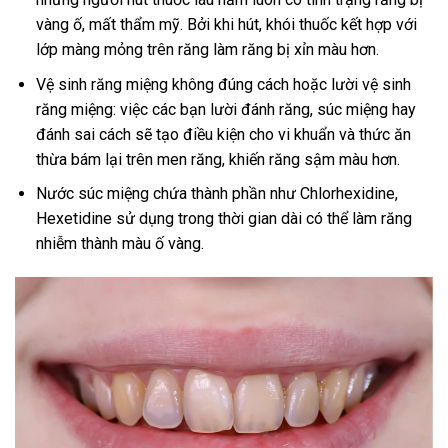
vàng ố, mất thẩm mỹ. Bởi khi hút, khói thuốc kết hợp với
lớp màng mỏng trên răng làm răng bị xỉn màu hơn.
Vệ sinh răng miệng không đúng cách hoặc lười vệ sinh
răng miệng: việc các bạn lười đánh răng, súc miệng hay
đánh sai cách sẽ tạo điều kiện cho vi khuẩn và thức ăn
thừa bám lại trên men răng, khiến răng sậm màu hơn.
Nước súc miệng chứa thành phần như Chlorhexidine,
Hexetidine sử dụng trong thời gian dài có thể làm răng
nhiễm thành màu ố vàng.