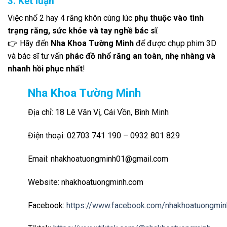
3. Kết luận
Việc nhổ 2 hay 4 răng khôn cùng lúc
phụ thuộc vào tình
trạng răng, sức khỏe và tay nghề bác sĩ
.
👉 Hãy đến
Nha Khoa Tường Minh
để được chụp phim 3D
và bác sĩ tư vấn
phác đồ nhổ răng an toàn, nhẹ nhàng và
nhanh hồi phục nhất
!
Nha Khoa Tường Minh
Địa chỉ: 18 Lê Văn Vị, Cái Vồn, Bình Minh
Điện thoại: 02703 741 190 – 0932 801 829
Email: nhakhoatuongminh01@gmail.com
Website: nhakhoatuongminh.com
Facebook:
https://www.facebook.com/nhakhoatuongmin