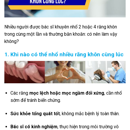
Nhiều người được bác sĩ khuyên nhổ 2 hoặc 4 răng khôn
trong cùng một lần và thường băn khoăn: có nên làm vậy
không?
1. Khi nào có thể nhổ nhiều răng khôn cùng lúc
Các răng
mọc lệch hoặc mọc ngầm đối xứng
, cần nhổ
sớm để tránh biến chứng.
Sức khỏe tổng quát tốt
, không mắc bệnh lý toàn thân.
Bác sĩ có kinh nghiệm
, thực hiện trong môi trường vô