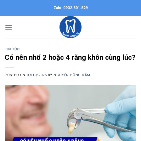
Skip
Zalo: 0932.801.829
to
content
TIN TỨC
Có nên nhổ 2 hoặc 4 răng khôn cùng lúc?
POSTED ON
09/10/2025
BY
NGUYỄN HỒNG ĐẬM