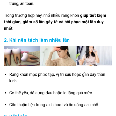
trùng, an toàn.
Trong trường hợp này, nhổ nhiều răng khôn
giúp tiết kiệm
thời gian, giảm số lần gây tê và hồi phục một lần duy
nhất
.
2. Khi nên tách làm nhiều lần
Răng khôn mọc phức tạp, vị trí sâu hoặc gần dây thần
kinh.
Cơ thể yếu, dễ sưng đau hoặc lo lắng quá mức.
Cần thuận tiện trong sinh hoạt và ăn uống sau nhổ.