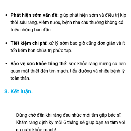
Phát hiện sớm vấn đề:
giúp phát hiện sớm và điều trị kịp
thời sâu răng, viêm nướu, bệnh nha chu thường không có
triệu chứng ban đầu.
Tiết kiệm chi phí:
xử lý sớm bao giờ cũng đơn giản và ít
tốn kém hơn chữa trị phức tạp.
Bảo vệ sức khỏe tổng thể:
sức khỏe răng miệng có liên
quan mật thiết đến tim mạch, tiểu đường và nhiều bệnh lý
toàn thân.
3. Kết luận.
Đừng chờ đến khi răng đau nhức mới tìm gặp bác sĩ.
Khám răng định kỳ mỗi 6 tháng sẽ giúp bạn an tâm với
nụ cười khỏe mạnh!