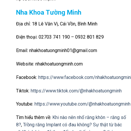
Nha Khoa Tường Minh
Địa chỉ: 18 Lê Văn Vị, Cái Vồn, Bình Minh
Điện thoại: 02703 741 190 – 0932 801 829
Email: nhakhoatuongminh01@gmail.com
Website: nhakhoatuongminh.com
Facebook:
https://www.facebook.com/nhakhoatuongmin
Tiktok:
https://www.tiktok.com/@nhakhoatuongminh
Youtube:
https://www.youtube.com/@nhakhoatuongminh
Tìm hiểu thêm về:
Khi nào nên nhổ răng khôn – răng số
8?
,
Trồng răng Implant có đau không? Sự thật từ bác