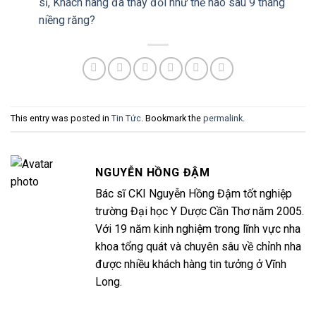
sĩ,
Khách hàng đã thay đổi như thế nào sau 9 tháng
niềng răng?
This entry was posted in
Tin Tức
. Bookmark the
permalink
.
NGUYỄN HỒNG ĐẬM
Bác sĩ CKI Nguyễn Hồng Đậm tốt nghiệp
trường Đại học Y Dược Cần Thơ năm 2005.
Với 19 năm kinh nghiệm trong lĩnh vực nha
khoa tổng quát và chuyên sâu về chỉnh nha
được nhiều khách hàng tin tưởng ở Vĩnh
Long.