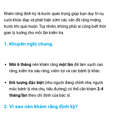
Khám răng định kỳ là bước quan trọng giúp bạn duy trì nụ
cười khỏe đẹp và phát hiện sớm các vấn đề răng miệng
trước khi quá muộn. Tuy nhiên, không phải ai cũng biết thời
gian lý tưởng cho mỗi lần kiểm tra.
1. Khuyến nghị chung.
Mỗi 6 tháng
nên khám răng
một lần
để làm sạch cao
răng, kiểm tra sâu răng, viêm lợi và các bệnh lý khác.
Đối tượng đặc biệt
(như người đang chỉnh nha, người
mắc bệnh lý nha chu, tiểu đường) có thể cần khám
2-4
tháng/lần
theo chỉ định của bác sĩ.
2. Vì sao nên khám răng định kỳ?