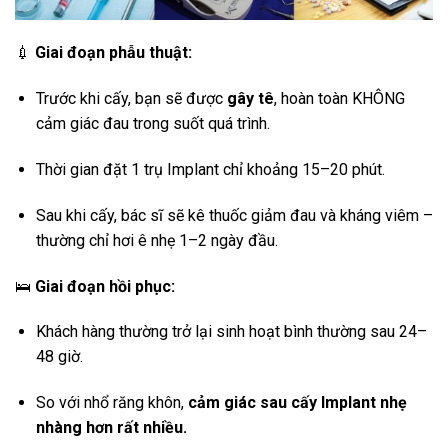
💉
Giai đoạn phẫu thuật:
Trước khi cấy, bạn sẽ được
gây tê
, hoàn toàn KHÔNG
cảm giác đau trong suốt quá trình.
Thời gian đặt 1 trụ Implant chỉ khoảng 15–20 phút.
Sau khi cấy, bác sĩ sẽ kê thuốc giảm đau và kháng viêm –
thường chỉ hơi ê nhẹ 1–2 ngày đầu.
🛌
Giai đoạn hồi phục:
Khách hàng thường trở lại sinh hoạt bình thường sau 24–
48 giờ.
So với nhổ răng khôn,
cảm giác sau cấy Implant nhẹ
nhàng hơn rất nhiều.