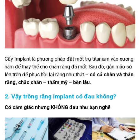
Cấy Implant là phương pháp đặt một trụ titanium vào xương
hàm để thay thế cho chân răng đã mất. Sau đó, gắn mão sứ
lên trên để phục hồi lại răng như thật –
có cả chân và thân
răng, chắc chắn – thẩm mỹ – bền lâu.
2. Vậy trồng răng Implant có đau không?
Có cảm giác nhưng KHÔNG đau như bạn nghĩ!