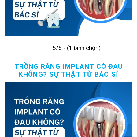
5/5 - (1 bình chọn)
TRỒNG RĂNG IMPLANT CÓ ĐAU
KHÔNG? SỰ THẬT TỪ BÁC SĨ