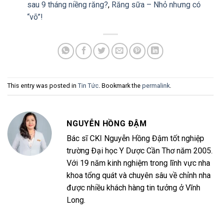
sau 9 tháng niềng răng?
,
Răng sữa – Nhỏ nhưng có
“võ”!
This entry was posted in
Tin Tức
. Bookmark the
permalink
.
NGUYỄN HỒNG ĐẬM
Bác sĩ CKI Nguyễn Hồng Đậm tốt nghiệp
trường Đại học Y Dược Cần Thơ năm 2005.
Với 19 năm kinh nghiệm trong lĩnh vực nha
khoa tổng quát và chuyên sâu về chỉnh nha
được nhiều khách hàng tin tưởng ở Vĩnh
Long.