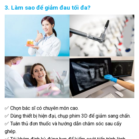
3. Làm sao để giảm đau tối đa?
✅ Chọn bác sĩ có chuyên môn cao.
✅ Dùng thiết bị hiện đại, chụp phim 3D để giảm sang chấn.
✅ Tuân thủ đơn thuốc và hướng dẫn chăm sóc sau cấy
ghép.