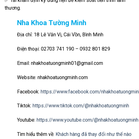
✅ Tái khám định kỳ đúng hẹn để kiểm soát tiến trình lành
thương.
Nha Khoa Tường Minh
Địa chỉ: 18 Lê Văn Vị, Cái Vồn, Bình Minh
Điện thoại: 02703 741 190 – 0932 801 829
Email: nhakhoatuongminh01@gmail.com
Website: nhakhoatuongminh.com
Facebook:
https://www.facebook.com/nhakhoatuongmin
Tiktok:
https://www.tiktok.com/@nhakhoatuongminh
Youtube:
https://www.youtube.com/@nhakhoatuongminh
Tìm hiểu thêm về:
Khách hàng đã thay đổi như thế nào