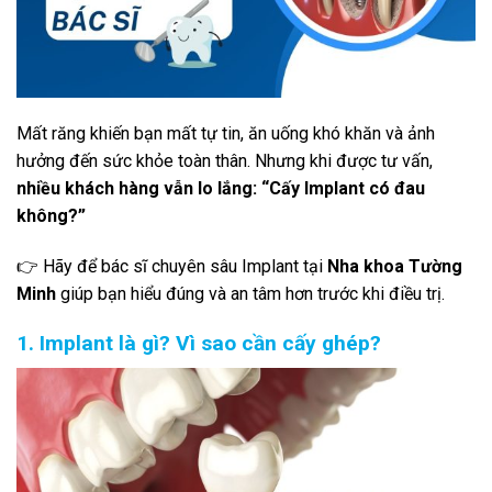
Mất răng khiến bạn mất tự tin, ăn uống khó khăn và ảnh
hưởng đến sức khỏe toàn thân. Nhưng khi được tư vấn,
nhiều khách hàng vẫn lo lắng: “Cấy Implant có đau
không?”
👉 Hãy để bác sĩ chuyên sâu Implant tại
Nha khoa Tường
Minh
giúp bạn hiểu đúng và an tâm hơn trước khi điều trị.
1. Implant là gì? Vì sao cần cấy ghép?