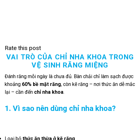
Rate this post
VAI TRÒ CỦA CHỈ NHA KHOA TRONG
VỆ SINH RĂNG MIỆNG
Đánh răng mỗi ngày là chưa đủ. Bàn chải chỉ làm sạch được
khoảng
60% bề mặt răng
, còn kẽ răng – nơi thức ăn dễ mắc
lại – cần đến
chỉ nha khoa
.
1. Vì sao nên dùng chỉ nha khoa?
Loại bỏ
thức ăn thừa ở kẽ răng