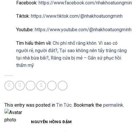
Facebook:
https://www.facebook.com/nhakhoatuongmin
Tiktok:
https://www.tiktok.com/@nhakhoatuongminh
Youtube:
https://www.youtube.com/@nhakhoatuongminh
Tìm hiểu thêm về:
Chi phí nhổ răng khôn. Vì sao có
người rẻ, người đắt?
,
Tại sao không nên tẩy trắng răng
tại nhà bừa bãi?
,
Răng cửa bị mẻ – Gắn sứ phục hồi
thẩm mỹ
This entry was posted in
Tin Tức
. Bookmark the
permalink
.
NGUYỄN HỒNG ĐẬM