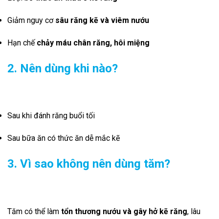
Giảm nguy cơ
sâu răng kẽ và viêm nướu
Hạn chế
chảy máu chân răng, hôi miệng
2. Nên dùng khi nào?
Sau khi đánh răng buổi tối
Sau bữa ăn có thức ăn dễ mắc kẽ
3. Vì sao không nên dùng tăm?
Tăm có thể làm
tổn thương nướu và gây hở kẽ răng
, lâu