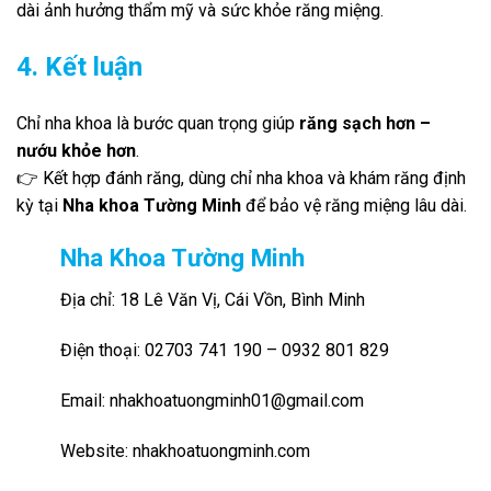
dài ảnh hưởng thẩm mỹ và sức khỏe răng miệng.
4. Kết luận
Chỉ nha khoa là bước quan trọng giúp
răng sạch hơn –
nướu khỏe hơn
.
👉 Kết hợp đánh răng, dùng chỉ nha khoa và khám răng định
kỳ tại
Nha khoa Tường Minh
để bảo vệ răng miệng lâu dài.
Nha Khoa Tường Minh
Địa chỉ: 18 Lê Văn Vị, Cái Vồn, Bình Minh
Điện thoại: 02703 741 190 – 0932 801 829
Email: nhakhoatuongminh01@gmail.com
Website: nhakhoatuongminh.com