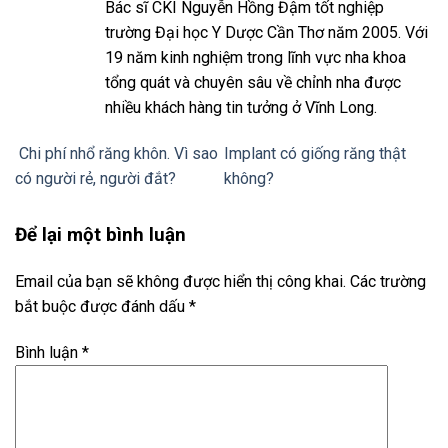
Bác sĩ CKI Nguyễn Hồng Đậm tốt nghiệp
trường Đại học Y Dược Cần Thơ năm 2005. Với
19 năm kinh nghiệm trong lĩnh vực nha khoa
tổng quát và chuyên sâu về chỉnh nha được
nhiều khách hàng tin tưởng ở Vĩnh Long.
Chi phí nhổ răng khôn. Vì sao
Implant có giống răng thật
có người rẻ, người đắt?
không?
Để lại một bình luận
Email của bạn sẽ không được hiển thị công khai.
Các trường
bắt buộc được đánh dấu
*
Bình luận
*