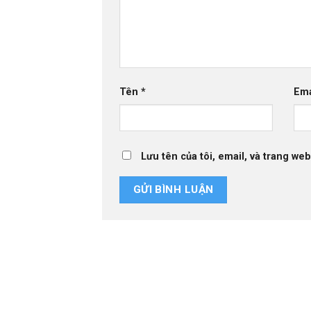
Tên
*
Em
Lưu tên của tôi, email, và trang web
NHA KHOA TƯỜNG MINH