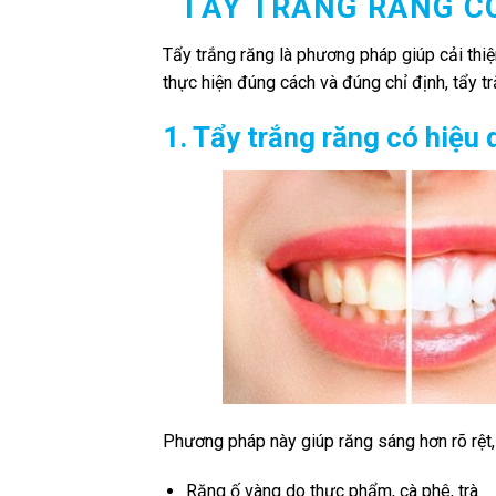
TẨY TRẮNG RĂNG C
Tẩy trắng răng là phương pháp giúp cải thi
thực hiện đúng cách và đúng chỉ định, tẩy 
1. Tẩy trắng răng có hiệu
Phương pháp này giúp răng sáng hơn rõ rệt, 
Răng ố vàng do thực phẩm, cà phê, trà