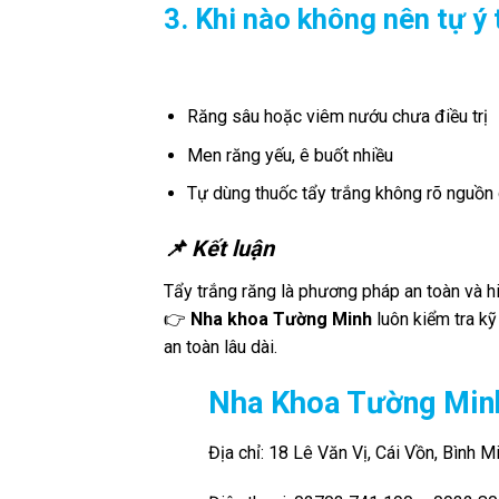
3. Khi nào không nên tự ý 
Răng sâu hoặc viêm nướu chưa điều trị
Men răng yếu, ê buốt nhiều
Tự dùng thuốc tẩy trắng không rõ nguồn
📌 Kết luận
Tẩy trắng răng là phương pháp an toàn và h
👉
Nha khoa Tường Minh
luôn kiểm tra kỹ
an toàn lâu dài.
Nha Khoa Tường Min
Địa chỉ: 18 Lê Văn Vị, Cái Vồn, Bình M