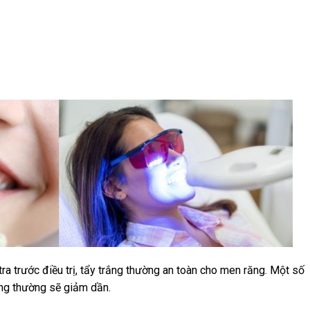
tra trước điều trị, tẩy trắng thường an toàn cho men răng. Một số
ưng thường sẽ giảm dần.