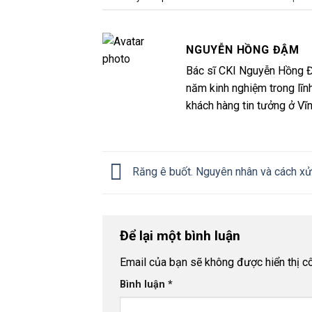
NGUYỄN HỒNG ĐẬM
Bác sĩ CKI Nguyễn Hồng Đ
năm kinh nghiệm trong lĩn
khách hàng tin tưởng ở Vĩ
Răng ê buốt. Nguyên nhân và cách xử
Để lại một bình luận
Email của bạn sẽ không được hiển thị cô
Bình luận
*