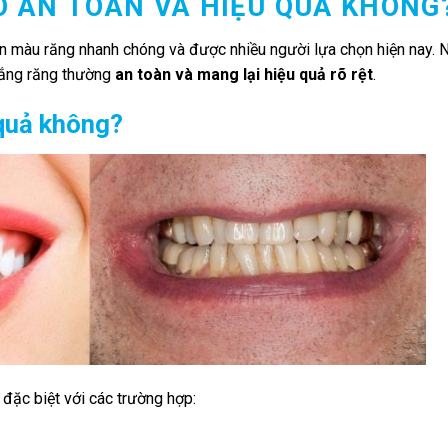
Ó AN TOÀN VÀ HIỆU QUẢ KHÔNG
ện màu răng nhanh chóng và được nhiều người lựa chọn hiện nay. 
trắng răng thường
an toàn và mang lại hiệu quả rõ rệt
.
 quả không?
đặc biệt với các trường hợp: