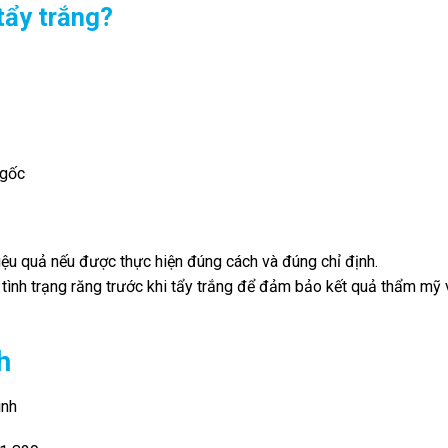
tẩy trắng?
 gốc
iệu quả nếu được thực hiện đúng cách và đúng chỉ định.
 tình trạng răng trước khi tẩy trắng để đảm bảo kết quả thẩm mỹ 
h
inh