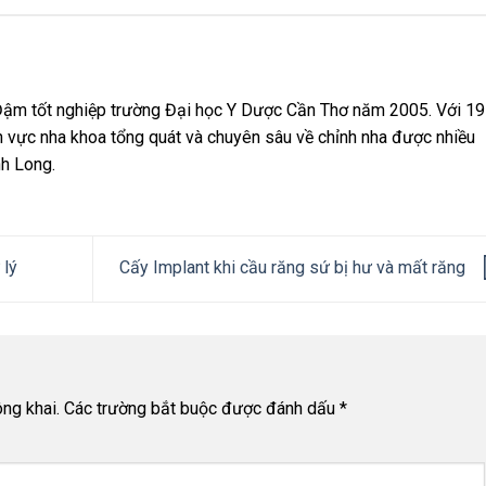
ậm tốt nghiệp trường Đại học Y Dược Cần Thơ năm 2005. Với 19
h vực nha khoa tổng quát và chuyên sâu về chỉnh nha được nhiều
nh Long.
 lý
Cấy Implant khi cầu răng sứ bị hư và mất răng
ng khai.
Các trường bắt buộc được đánh dấu
*