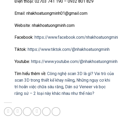
Điện thoại: 02703 741 190 – 0932 801 829
Email: nhakhoatuongminh01@gmail.com
Website: nhakhoatuongminh.com
Facebook:
https://www.facebook.com/nhakhoatuongmin
Tiktok:
https://www.tiktok.com/@nhakhoatuongminh
Youtube:
https://www.youtube.com/@nhakhoatuongminh
Tìm hiểu thêm về:
Công nghệ scan 3D là gì? Vai trò của
scan 3D trong thiết kế khay niềng
,
Những nguy cơ khi
trì hoãn việc chữa sâu răng
,
Dán sứ Veneer và bọc
răng sứ – 2 loại này khác nhau như thế nào?