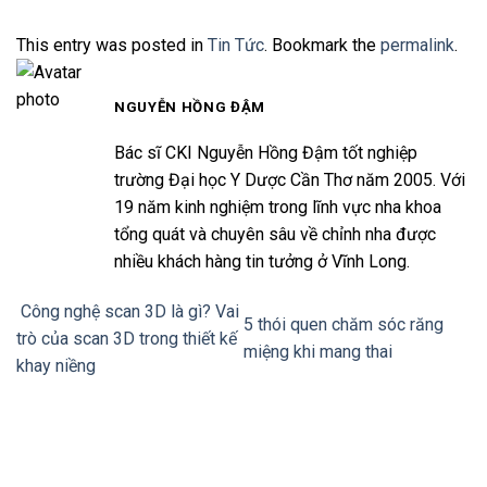
This entry was posted in
Tin Tức
. Bookmark the
permalink
.
NGUYỄN HỒNG ĐẬM
Bác sĩ CKI Nguyễn Hồng Đậm tốt nghiệp
trường Đại học Y Dược Cần Thơ năm 2005. Với
19 năm kinh nghiệm trong lĩnh vực nha khoa
tổng quát và chuyên sâu về chỉnh nha được
nhiều khách hàng tin tưởng ở Vĩnh Long.
Công nghệ scan 3D là gì? Vai
5 thói quen chăm sóc răng
trò của scan 3D trong thiết kế
miệng khi mang thai
khay niềng
Thiết kế website tại Mỹ