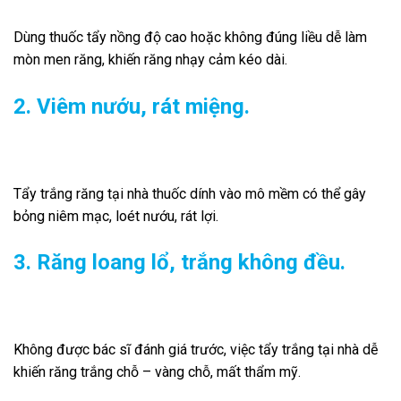
Dùng thuốc tẩy nồng độ cao hoặc không đúng liều dễ làm
mòn men răng, khiến răng nhạy cảm kéo dài.
2. Viêm nướu, rát miệng.
Tẩy trắng răng tại nhà thuốc dính vào mô mềm có thể gây
bỏng niêm mạc, loét nướu, rát lợi.
3. Răng loang lổ, trắng không đều.
Không được bác sĩ đánh giá trước, việc tẩy trắng tại nhà dễ
khiến răng trắng chỗ – vàng chỗ, mất thẩm mỹ.