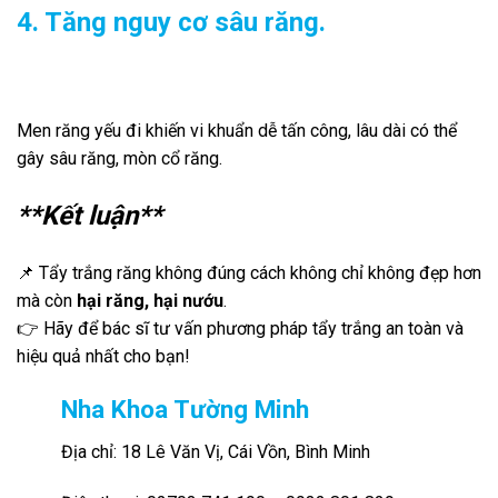
4. Tăng nguy cơ sâu răng.
Men răng yếu đi khiến vi khuẩn dễ tấn công, lâu dài có thể
gây sâu răng, mòn cổ răng.
**Kết luận**
📌 Tẩy trắng răng không đúng cách không chỉ không đẹp hơn
mà còn
hại răng, hại nướu
.
👉 Hãy để bác sĩ tư vấn phương pháp tẩy trắng an toàn và
hiệu quả nhất cho bạn!
Nha Khoa Tường Minh
Địa chỉ: 18 Lê Văn Vị, Cái Vồn, Bình Minh