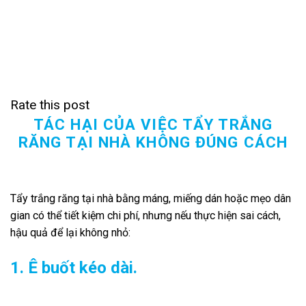
Rate this post
TÁC HẠI CỦA VIỆC TẨY TRẮNG
RĂNG TẠI NHÀ KHÔNG ĐÚNG CÁCH
Tẩy trắng răng tại nhà bằng máng, miếng dán hoặc mẹo dân
gian có thể tiết kiệm chi phí, nhưng nếu thực hiện sai cách,
hậu quả để lại không nhỏ:
1. Ê buốt kéo dài.