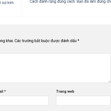
Cách đánh răng đúng cách. Bạn đã làm đúng c
ì sứ kim
ng khai.
Các trường bắt buộc được đánh dấu
*
ail
*
Trang web