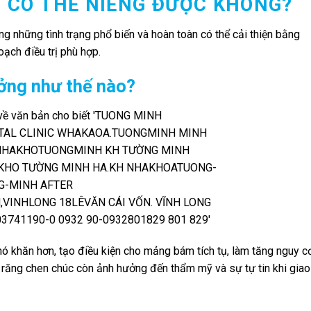
 CÓ THỂ NIỀNG ĐƯỢC KHÔNG?
ng những tình trạng phổ biến và hoàn toàn có thể cải thiện bằng
ạch điều trị phù hợp.
ởng như thế nào?
hó khăn hơn, tạo điều kiện cho mảng bám tích tụ, làm tăng nguy c
, răng chen chúc còn ảnh hưởng đến thẩm mỹ và sự tự tin khi giao