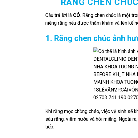
RĂNG CHEN CHÚC
Câu trả lời là
CÓ
. Răng chen chúc là một tro
niềng răng nếu được thăm khám và lên kế ho
1. Răng chen chúc ảnh hư
Khi răng mọc chồng chéo, việc vệ sinh sẽ k
sâu răng, viêm nướu và hôi miệng. Ngoài ra
tiếp.