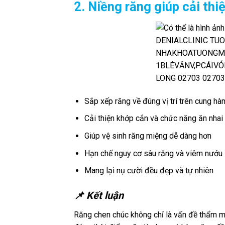
2. Niềng răng giúp cải thi
Sắp xếp răng về đúng vị trí trên cung hà
Cải thiện khớp cắn và chức năng ăn nhai
Giúp vệ sinh răng miệng dễ dàng hơn
Hạn chế nguy cơ sâu răng và viêm nướu
Mang lại nụ cười đều đẹp và tự nhiên
📌 Kết luận
Răng chen chúc không chỉ là vấn đề thẩm m