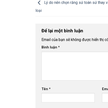
Lý do nên chọn răng sứ toàn sứ thay v
loại
Để lại một bình luận
Email của bạn sẽ không được hiển thị cô
Bình luận
*
Tên
*
Em