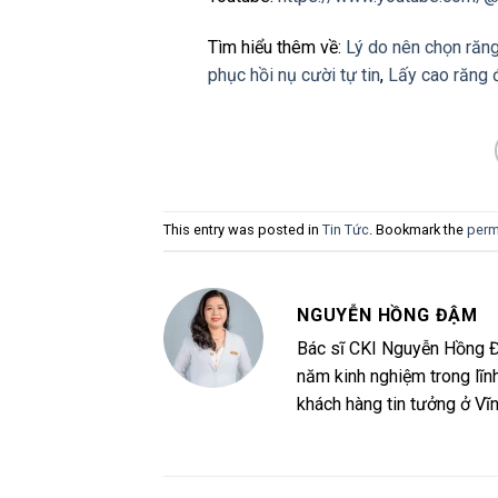
Tìm hiểu thêm về:
Lý do nên chọn răng
phục hồi nụ cười tự tin
,
Lấy cao răng 
This entry was posted in
Tin Tức
. Bookmark the
perm
NGUYỄN HỒNG ĐẬM
Bác sĩ CKI Nguyễn Hồng Đ
năm kinh nghiệm trong lĩn
khách hàng tin tưởng ở Vĩ