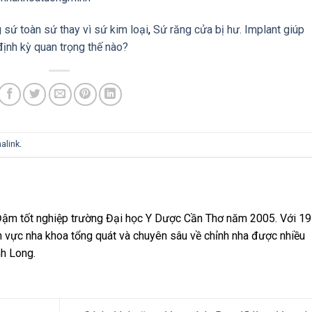
 sứ toàn sứ thay vì sứ kim loại
,
Sứ răng cửa bị hư. Implant giúp
định kỳ quan trọng thế nào?
alink
.
ậm tốt nghiệp trường Đại học Y Dược Cần Thơ năm 2005. Với 19
h vực nha khoa tổng quát và chuyên sâu về chỉnh nha được nhiều
nh Long.