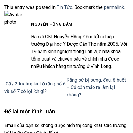
This entry was posted in
Tin Tức
. Bookmark the
permalink
.
NGUYỄN HỒNG ĐẬM
Bác sĩ CKI Nguyễn Hồng Đậm tốt nghiệp
trường Đại học Y Dược Cần Thơ năm 2005. Với
19 năm kinh nghiệm trong lĩnh vực nha khoa
tổng quát và chuyên sâu về chỉnh nha được
nhiều khách hàng tin tưởng ở Vĩnh Long.
Răng sứ bị sưng, đau, ê buốt
Cấy 2 trụ Implant ở răng số 6
– Có cần tháo ra làm lại
và số 7 có lợi ích gì?
không?
Để lại một bình luận
Email của bạn sẽ không được hiển thị công khai.
Các trường
bắt buộc được đánh dấu
*