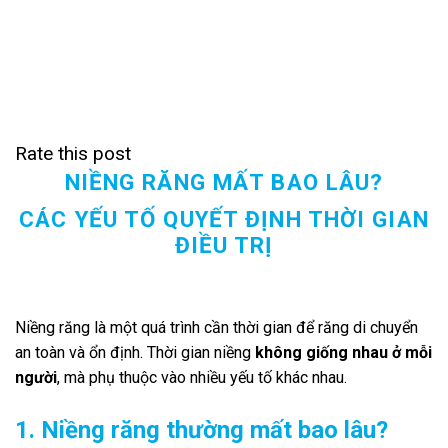
Rate this post
NIỀNG RĂNG MẤT BAO LÂU?
CÁC YẾU TỐ QUYẾT ĐỊNH THỜI GIAN
ĐIỀU TRỊ
Niềng răng là một quá trình cần thời gian để răng di chuyển
an toàn và ổn định. Thời gian niềng
không giống nhau ở mỗi
người
, mà phụ thuộc vào nhiều yếu tố khác nhau.
1. Niềng răng thường mất bao lâu?