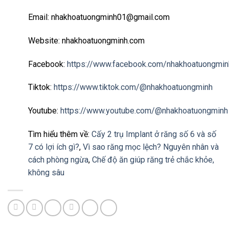
Email: nhakhoatuongminh01@gmail.com
Website: nhakhoatuongminh.com
Facebook:
https://www.facebook.com/nhakhoatuongmin
Tiktok:
https://www.tiktok.com/@nhakhoatuongminh
Youtube:
https://www.youtube.com/@nhakhoatuongminh
Tìm hiểu thêm về:
Cấy 2 trụ Implant ở răng số 6 và số
7 có lợi ích gì?
,
Vì sao răng mọc lệch? Nguyên nhân và
cách phòng ngừa
,
Chế độ ăn giúp răng trẻ chắc khỏe,
không sâu