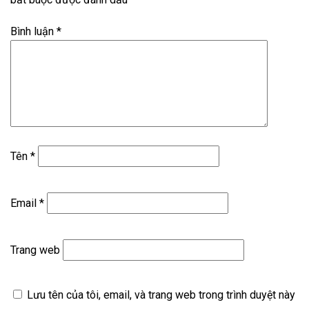
Bình luận
*
Tên
*
Email
*
Trang web
Lưu tên của tôi, email, và trang web trong trình duyệt này