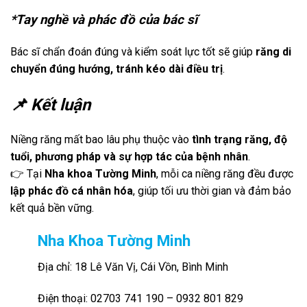
*Tay nghề và phác đồ của bác sĩ
Bác sĩ chẩn đoán đúng và kiểm soát lực tốt sẽ giúp
răng di
chuyển đúng hướng, tránh kéo dài điều trị
.
📌 Kết luận
Niềng răng mất bao lâu phụ thuộc vào
tình trạng răng, độ
tuổi, phương pháp và sự hợp tác của bệnh nhân
.
👉 Tại
Nha khoa Tường Minh
, mỗi ca niềng răng đều được
lập phác đồ cá nhân hóa
, giúp tối ưu thời gian và đảm bảo
kết quả bền vững.
Nha Khoa Tường Minh
Địa chỉ: 18 Lê Văn Vị, Cái Vồn, Bình Minh
Điện thoại: 02703 741 190 – 0932 801 829