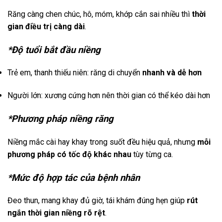
Răng càng chen chúc, hô, móm, khớp cắn sai nhiều thì
thời
gian điều trị càng dài
.
*Độ tuổi bắt đầu niềng
Trẻ em, thanh thiếu niên: răng di chuyển
nhanh và dễ hơn
Người lớn: xương cứng hơn nên thời gian có thể kéo dài hơn
*Phương pháp niềng răng
Niềng mắc cài hay khay trong suốt đều hiệu quả, nhưng
mỗi
phương pháp có tốc độ khác nhau
tùy từng ca.
*Mức độ hợp tác của bệnh nhân
Đeo thun, mang khay đủ giờ, tái khám đúng hẹn giúp
rút
ngắn thời gian niềng rõ rệt
.