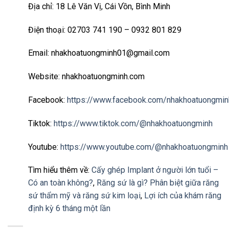
Địa chỉ: 18 Lê Văn Vị, Cái Vồn, Bình Minh
Điện thoại: 02703 741 190 – 0932 801 829
Email: nhakhoatuongminh01@gmail.com
Website: nhakhoatuongminh.com
Facebook:
https://www.facebook.com/nhakhoatuongmin
Tiktok:
https://www.tiktok.com/@nhakhoatuongminh
Youtube:
https://www.youtube.com/@nhakhoatuongminh
Tìm hiểu thêm về:
Cấy ghép Implant ở người lớn tuổi –
Có an toàn không?
,
Răng sứ là gì? Phân biệt giữa răng
sứ thẩm mỹ và răng sứ kim loại
,
Lợi ích của khám răng
định kỳ 6 tháng một lần