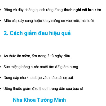
Răng và dây chằng quanh răng đang
thích nghi với lực kéo
.
Mắc cài, dây cung hoặc khay niềng cọ vào môi, má, lưỡi.
2. Cách giảm đau hiệu quả
Ăn thức ăn mềm, ấm trong 2–3 ngày đầu.
Súc miệng bằng nước muối ấm để giảm sưng.
Dùng sáp nha khoa bọc vào mắc cài cọ xát.
Uống thuốc giảm đau theo hướng dẫn của bác sĩ.
Nha Khoa Tường Minh