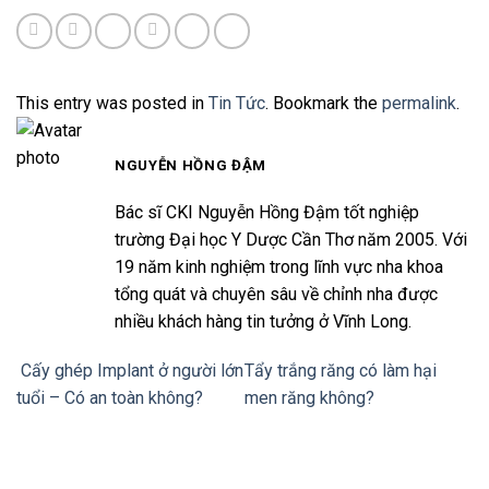
This entry was posted in
Tin Tức
. Bookmark the
permalink
.
NGUYỄN HỒNG ĐẬM
Bác sĩ CKI Nguyễn Hồng Đậm tốt nghiệp
trường Đại học Y Dược Cần Thơ năm 2005. Với
19 năm kinh nghiệm trong lĩnh vực nha khoa
tổng quát và chuyên sâu về chỉnh nha được
nhiều khách hàng tin tưởng ở Vĩnh Long.
Cấy ghép Implant ở người lớn
Tẩy trắng răng có làm hại
tuổi – Có an toàn không?
men răng không?