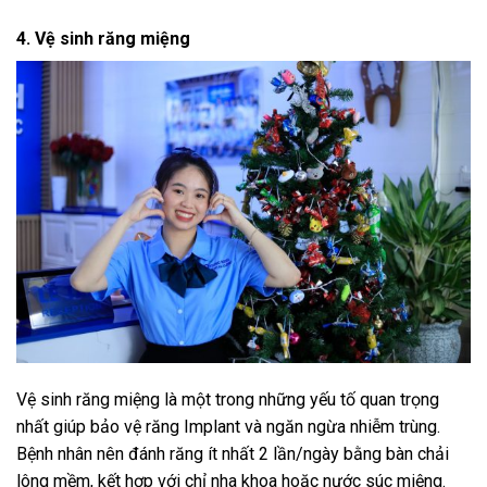
4. Vệ sinh răng miệng
Vệ sinh răng miệng là một trong những yếu tố quan trọng
nhất giúp bảo vệ răng Implant và ngăn ngừa nhiễm trùng.
Bệnh nhân nên đánh răng ít nhất 2 lần/ngày bằng bàn chải
lông mềm, kết hợp với chỉ nha khoa hoặc nước súc miệng.