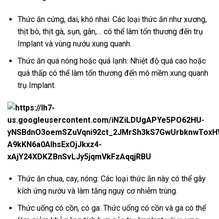
Thức ăn cứng, dai, khó nhai: Các loại thức ăn như xương,
thịt bò, thịt gà, sụn, gân,… có thể làm tổn thương đến trụ
Implant và vùng nướu xung quanh.
Thức ăn quá nóng hoặc quá lạnh: Nhiệt độ quá cao hoặc
quá thấp có thể làm tổn thương đến mô mềm xung quanh
trụ Implant.
Thức ăn chua, cay, nóng: Các loại thức ăn này có thể gây
kích ứng nướu và làm tăng nguy cơ nhiễm trùng.
Thức uống có cồn, có ga: Thức uống có cồn và ga có thể