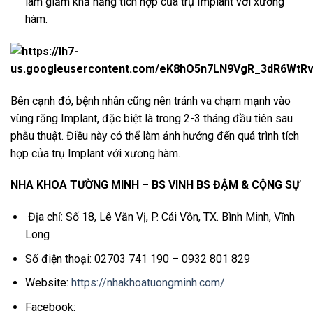
làm giảm khả năng tích hợp của trụ Implant với xương
hàm.
Bên cạnh đó, bệnh nhân cũng nên tránh va chạm mạnh vào
vùng răng Implant, đặc biệt là trong 2-3 tháng đầu tiên sau
phẫu thuật. Điều này có thể làm ảnh hưởng đến quá trình tích
hợp của trụ Implant với xương hàm.
NHA KHOA TƯỜNG MINH – BS VINH BS ĐẬM & CỘNG SỰ
Địa chỉ: Số 18, Lê Văn Vị, P. Cái Vồn, TX. Bình Minh, Vĩnh
Long
Số điện thoại: 02703 741 190 – 0932 801 829
Website:
https://nhakhoatuongminh.com/
Facebook: