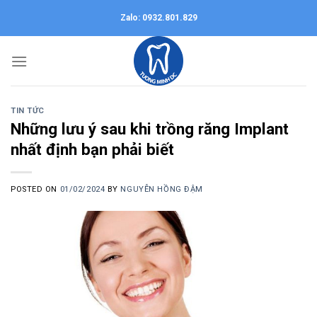
Skip
Zalo: 0932.801.829
to
content
TIN TỨC
Những lưu ý sau khi trồng răng Implant
nhất định bạn phải biết
POSTED ON
01/02/2024
BY
NGUYỄN HỒNG ĐẬM