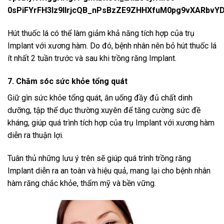
Hút thuốc lá có thể làm giảm khả năng tích hợp của trụ
Implant với xương hàm. Do đó, bệnh nhân nên bỏ hút thuốc lá
ít nhất 2 tuần trước và sau khi trồng răng Implant.
7. Chăm sóc sức khỏe tổng quát
Giữ gìn sức khỏe tổng quát, ăn uống đầy đủ chất dinh
dưỡng, tập thể dục thường xuyên để tăng cường sức đề
kháng, giúp quá trình tích hợp của trụ Implant với xương hàm
diễn ra thuận lợi.
Tuân thủ những lưu ý trên sẽ giúp quá trình trồng răng
Implant diễn ra an toàn và hiệu quả, mang lại cho bệnh nhân
hàm răng chắc khỏe, thẩm mỹ và bền vững.