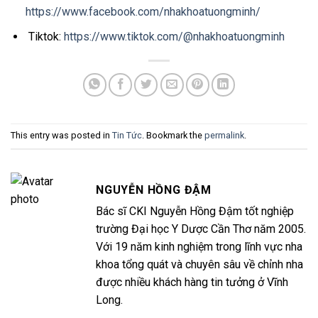
https://www.facebook.com/nhakhoatuongminh/
Tiktok:
https://www.tiktok.com/@nhakhoatuongminh
This entry was posted in
Tin Tức
. Bookmark the
permalink
.
NGUYỄN HỒNG ĐẬM
Bác sĩ CKI Nguyễn Hồng Đậm tốt nghiệp
trường Đại học Y Dược Cần Thơ năm 2005.
Với 19 năm kinh nghiệm trong lĩnh vực nha
khoa tổng quát và chuyên sâu về chỉnh nha
được nhiều khách hàng tin tưởng ở Vĩnh
Long.