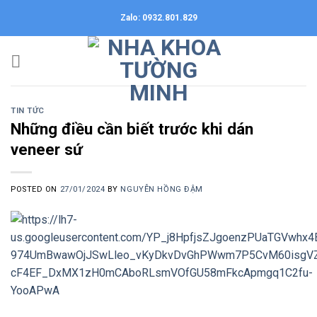
Skip
Zalo: 0932.801.829
to
content
TIN TỨC
Những điều cần biết trước khi dán
veneer sứ
POSTED ON
27/01/2024
BY
NGUYỄN HỒNG ĐẬM