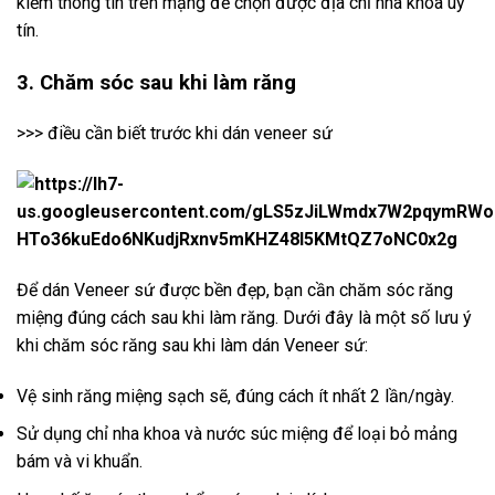
kiếm thông tin trên mạng để chọn được địa chỉ nha khoa uy
tín.
3. Chăm sóc sau khi làm răng
>>> điều cần biết trước khi dán veneer sứ
Để dán Veneer sứ được bền đẹp, bạn cần chăm sóc răng
miệng đúng cách sau khi làm răng. Dưới đây là một số lưu ý
khi chăm sóc răng sau khi làm dán Veneer sứ:
Vệ sinh răng miệng sạch sẽ, đúng cách ít nhất 2 lần/ngày.
Sử dụng chỉ nha khoa và nước súc miệng để loại bỏ mảng
bám và vi khuẩn.