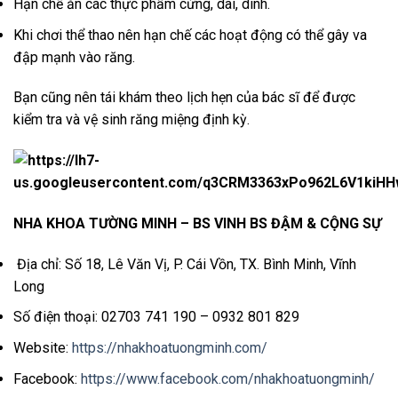
Hạn chế ăn các thực phẩm cứng, dai, dính.
Khi chơi thể thao nên hạn chế các hoạt động có thể gây va
đập mạnh vào răng.
Bạn cũng nên tái khám theo lịch hẹn của bác sĩ để được
kiểm tra và vệ sinh răng miệng định kỳ.
NHA KHOA TƯỜNG MINH – BS VINH BS ĐẬM & CỘNG SỰ
Địa chỉ: Số 18, Lê Văn Vị, P. Cái Vồn, TX. Bình Minh, Vĩnh
Long
Số điện thoại: 02703 741 190 – 0932 801 829
Website:
https://nhakhoatuongminh.com/
Facebook:
https://www.facebook.com/nhakhoatuongminh/