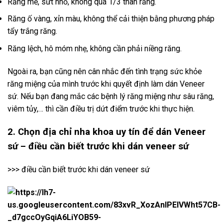
Răng mẻ, sứt nhỏ, không quá 1/3 thân răng.
Răng ố vàng, xỉn màu, không thể cải thiện bằng phương pháp
tẩy trắng răng.
Răng lệch, hô móm nhẹ, không cần phải niềng răng.
Ngoài ra, bạn cũng nên cân nhắc đến tình trạng sức khỏe
răng miệng của mình trước khi quyết định làm dán Veneer
sứ. Nếu bạn đang mắc các bệnh lý răng miệng như sâu răng,
viêm tủy,… thì cần điều trị dứt điểm trước khi thực hiện.
2. Chọn địa chỉ nha khoa uy tín để dán Veneer
sứ – điều cần biết trước khi dán veneer sứ
>>> điều cần biết trước khi dán veneer sứ