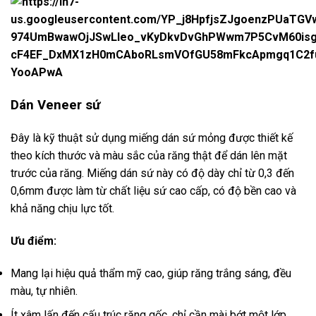
Dán Veneer sứ
Đây là kỹ thuật sử dụng miếng dán sứ mỏng được thiết kế
theo kích thước và màu sắc của răng thật để dán lên mặt
trước của răng. Miếng dán sứ này có độ dày chỉ từ 0,3 đến
0,6mm được làm từ chất liệu sứ cao cấp, có độ bền cao và
khả năng chịu lực tốt.
Ưu điểm:
Mang lại hiệu quả thẩm mỹ cao, giúp răng trắng sáng, đều
màu, tự nhiên.
Ít xâm lấn đến cấu trúc răng gốc, chỉ cần mài bớt một lớp