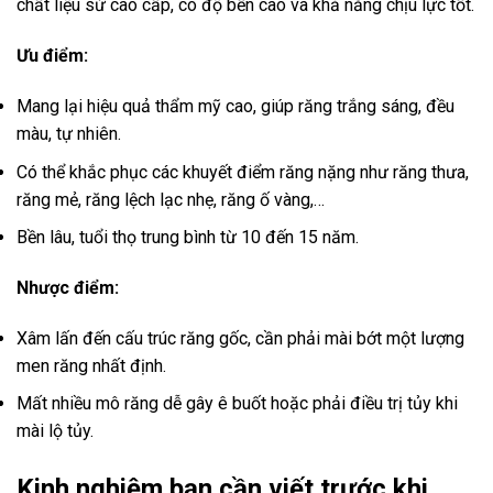
chất liệu sứ cao cấp, có độ bền cao và khả năng chịu lực tốt.
Ưu điểm:
Mang lại hiệu quả thẩm mỹ cao, giúp răng trắng sáng, đều
màu, tự nhiên.
Có thể khắc phục các khuyết điểm răng nặng như răng thưa,
răng mẻ, răng lệch lạc nhẹ, răng ố vàng,…
Bền lâu, tuổi thọ trung bình từ 10 đến 15 năm.
Nhược điểm:
Xâm lấn đến cấu trúc răng gốc, cần phải mài bớt một lượng
men răng nhất định.
Mất nhiều mô răng dễ gây ê buốt hoặc phải điều trị tủy khi
mài lộ tủy.
Kinh nghiệm bạn cần viết trước khi