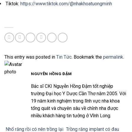
Tiktok:
https://www.tiktok.com/@nhakhoatuongminh
This entry was posted in
Tin Tức
. Bookmark the
permalink
.
NGUYỄN HỒNG ĐẬM
Bác sĩ CKI Nguyễn Hồng Đậm tốt nghiệp
trường Đại học Y Dược Cần Thơ năm 2005. Với
19 năm kinh nghiệm trong lĩnh vực nha khoa
tổng quát và chuyên sâu về chỉnh nha được
nhiều khách hàng tin tưởng ở Vĩnh Long.
Nhổ răng rồi có nên trồng lại
Trồng răng implant có đau