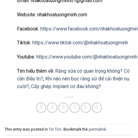
Email: nhakhoatuongminh01@gmail.com
Website: nhakhoatuongminh.com
Facebook:
https://www.facebook.com/nhakhoatuongmin
Tiktok:
https://www.tiktok.com/@nhakhoatuongminh
Youtube:
https://www.youtube.com/@nhakhoatuongminh
Tìm hiểu thêm về:
Răng sữa có quan trọng không? Có
cần điều trị?
,
Khi nào nên bọc răng sứ để cải thiện nụ
cười?
,
Cấy ghép Implant có đau không?
This entry was posted in
Tin Tức
. Bookmark the
permalink
.