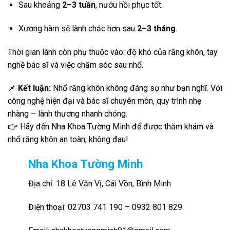
Sau khoảng
2–3 tuần
, nướu hồi phục tốt.
Xương hàm sẽ lành chắc hơn sau
2–3 tháng
.
Thời gian lành còn phụ thuộc vào: độ khó của răng khôn, tay
nghề bác sĩ và việc chăm sóc sau nhổ.
📌
Kết luận:
Nhổ răng khôn không đáng sợ như bạn nghĩ. Với
công nghệ hiện đại và bác sĩ chuyên môn, quy trình nhẹ
nhàng – lành thương nhanh chóng.
👉 Hãy đến Nha Khoa Tường Minh để được thăm khám và
nhổ răng khôn an toàn, không đau!
Nha Khoa Tường Minh
Địa chỉ: 18 Lê Văn Vị, Cái Vồn, Bình Minh
Điện thoại: 02703 741 190 – 0932 801 829