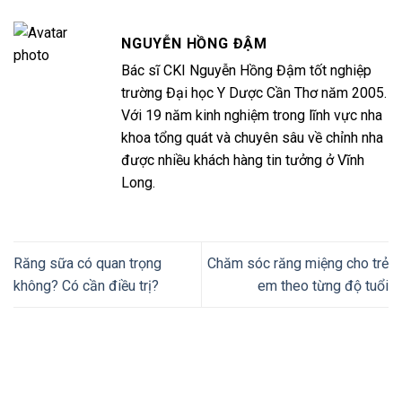
NGUYỄN HỒNG ĐẬM
Bác sĩ CKI Nguyễn Hồng Đậm tốt nghiệp
trường Đại học Y Dược Cần Thơ năm 2005.
Với 19 năm kinh nghiệm trong lĩnh vực nha
khoa tổng quát và chuyên sâu về chỉnh nha
được nhiều khách hàng tin tưởng ở Vĩnh
Long.
Răng sữa có quan trọng
Chăm sóc răng miệng cho trẻ
không? Có cần điều trị?
em theo từng độ tuổi
Thiết kế website tại Mỹ