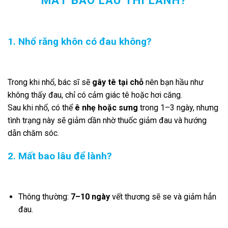
1. Nhổ răng khôn có đau không?
Trong khi nhổ, bác sĩ sẽ
gây tê tại chỗ
nên bạn hầu như
không thấy đau, chỉ có cảm giác tê hoặc hơi căng.
Sau khi nhổ, có thể
ê nhẹ hoặc sưng
trong 1–3 ngày, nhưng
tình trạng này sẽ giảm dần nhờ thuốc giảm đau và hướng
dẫn chăm sóc.
2. Mất bao lâu để lành?
Thông thường:
7–10 ngày
vết thương sẽ se và giảm hẳn
đau.