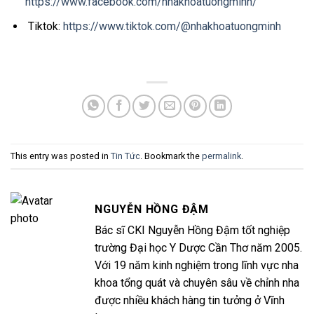
https://www.facebook.com/nhakhoatuongminh/
Tiktok:
https://www.tiktok.com/@nhakhoatuongminh
This entry was posted in
Tin Tức
. Bookmark the
permalink
.
NGUYỄN HỒNG ĐẬM
Bác sĩ CKI Nguyễn Hồng Đậm tốt nghiệp
trường Đại học Y Dược Cần Thơ năm 2005.
Với 19 năm kinh nghiệm trong lĩnh vực nha
khoa tổng quát và chuyên sâu về chỉnh nha
được nhiều khách hàng tin tưởng ở Vĩnh