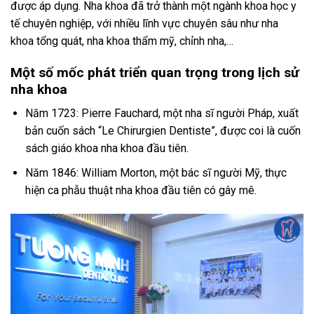
được áp dụng. Nha khoa đã trở thành một ngành khoa học y
tế chuyên nghiệp, với nhiều lĩnh vực chuyên sâu như nha
khoa tổng quát, nha khoa thẩm mỹ, chỉnh nha,…
Một số mốc phát triển quan trọng trong lịch sử
nha khoa
Năm 1723: Pierre Fauchard, một nha sĩ người Pháp, xuất
bản cuốn sách “Le Chirurgien Dentiste”, được coi là cuốn
sách giáo khoa nha khoa đầu tiên.
Năm 1846: William Morton, một bác sĩ người Mỹ, thực
hiện ca phẫu thuật nha khoa đầu tiên có gây mê.