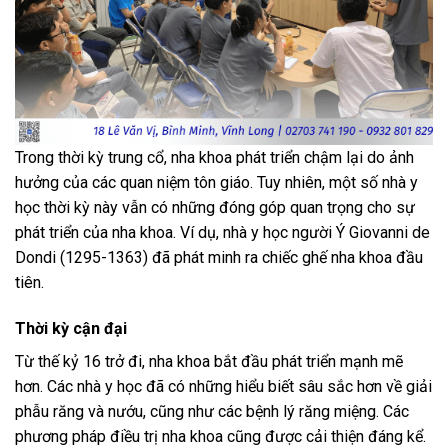
Trong thời kỳ trung cổ, nha khoa phát triển chậm lại do ảnh
hưởng của các quan niệm tôn giáo. Tuy nhiên, một số nhà y
học thời kỳ này vẫn có những đóng góp quan trọng cho sự
phát triển của nha khoa. Ví dụ, nhà y học người Ý Giovanni de
Dondi (1295-1363) đã phát minh ra chiếc ghế nha khoa đầu
tiên.
Thời kỳ cận đại
Từ thế kỷ 16 trở đi, nha khoa bắt đầu phát triển mạnh mẽ
hơn. Các nhà y học đã có những hiểu biết sâu sắc hơn về giải
phẫu răng và nướu, cũng như các bệnh lý răng miệng. Các
phương pháp điều trị nha khoa cũng được cải thiện đáng kể.