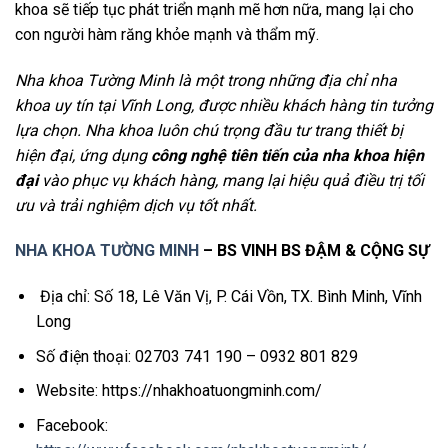
khoa sẽ tiếp tục phát triển mạnh mẽ hơn nữa, mang lại cho
con người hàm răng khỏe mạnh và thẩm mỹ.
Nha khoa Tường Minh là một trong những địa chỉ nha
khoa uy tín tại Vĩnh Long, được nhiều khách hàng tin tưởng
lựa chọn. Nha khoa luôn chú trọng đầu tư trang thiết bị
hiện đại, ứng dụng
công nghệ tiên tiến của
nha khoa hiện
đại
vào phục vụ khách hàng, mang lại hiệu quả điều trị tối
ưu và trải nghiệm dịch vụ tốt nhất.
NHA KHOA TƯỜNG MINH
– BS VINH BS ĐẬM & CỘNG SỰ
Địa chỉ: Số 18, Lê Văn Vị, P. Cái Vồn, TX. Bình Minh, Vĩnh
Long
Số điện thoại: 02703 741 190 – 0932 801 829
Website: https://nhakhoatuongminh.com/
Facebook: