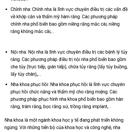
Chỉnh nha: Chỉnh nha là lĩnh vực chuyên điều trị các vấn đề
về khớp cắn và thẩm mỹ hàm răng. Các phương pháp
chỉnh nha phổ biến bao gồm niềng răng mắc cài, niềng
răng không mắc cài,…
Nội nha: Nội nha là lĩnh vực chuyên điều trị các bệnh lý tủy
răng. Các phương pháp điều trị nội nha phổ biến bao gồm
che tủy (trực tiếp, gián tiếp), chữa tủy răng (lấy tủy buồng,
lấy tủy chân),,…
Nha khoa phục hồi: Nha khoa phục hồi là lĩnh vực chuyên
phục hồi chức năng và thẩm mỹ cho răng miệng. Các
phương pháp phục hình nha khoa phổ biến bao gồm hàn
răng, trám răng, bọc răng sứ, trồng răng implant,…
Nha khoa là một ngành khoa học y tế đang phát triển không
ngừng. Với những tiến bộ của khoa học và công nghệ, nha