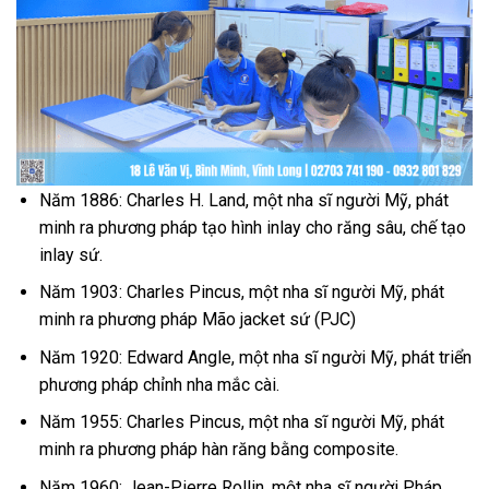
Năm 1886: Charles H. Land, một nha sĩ người Mỹ, phát
minh ra phương pháp tạo hình inlay cho răng sâu, chế tạo
inlay sứ.
Năm 1903: Charles Pincus, một nha sĩ người Mỹ, phát
minh ra phương pháp Mão jacket sứ (PJC)
Năm 1920: Edward Angle, một nha sĩ người Mỹ, phát triển
phương pháp chỉnh nha mắc cài.
Năm 1955: Charles Pincus, một nha sĩ người Mỹ, phát
minh ra phương pháp hàn răng bằng composite.
Năm 1960: Jean-Pierre Rollin, một nha sĩ người Pháp,