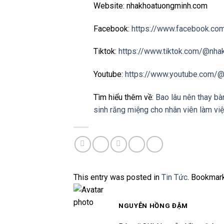
Website: nhakhoatuongminh.com
Facebook:
https://www.facebook.co
Tiktok:
https://www.tiktok.com/@nha
Youtube:
https://www.youtube.com/
Tìm hiểu thêm về:
Bao lâu nên thay bà
sinh răng miệng cho nhân viên làm việ
This entry was posted in
Tin Tức
. Bookmar
NGUYỄN HỒNG ĐẬM