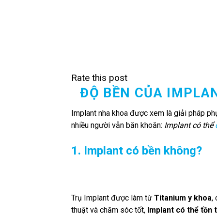
Rate this post
ĐỘ BỀN CỦA IMPLA
Implant nha khoa được xem là giải pháp ph
nhiều người vẫn băn khoăn:
Implant có thể
1. Implant có bền không?
Trụ Implant được làm từ
Titanium y khoa
,
thuật và chăm sóc tốt,
Implant có thể tồn 