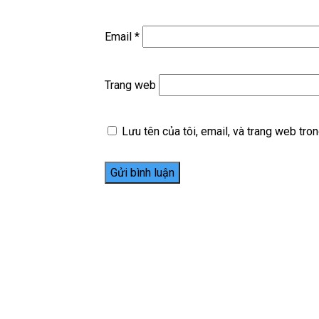
Email
*
Trang web
Lưu tên của tôi, email, và trang web trong
NHa khoa tường minh