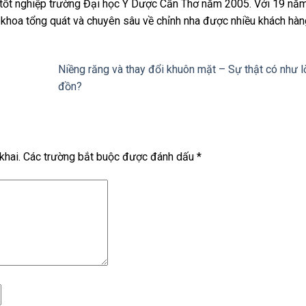
ốt nghiệp trường Đại học Y Dược Cần Thơ năm 2005. Với 19 nă
a khoa tổng quát và chuyên sâu về chỉnh nha được nhiều khách hàn
Niềng răng và thay đổi khuôn mặt – Sự thật có như l
đồn?
khai.
Các trường bắt buộc được đánh dấu
*