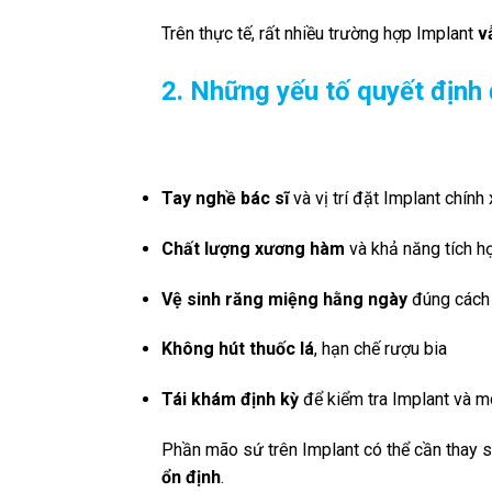
Trên thực tế, rất nhiều trường hợp Implant
v
2. Những yếu tố quyết định
Tay nghề bác sĩ
và vị trí đặt Implant chính
Chất lượng xương hàm
và khả năng tích 
Vệ sinh răng miệng hằng ngày
đúng cách
Không hút thuốc lá
, hạn chế rượu bia
Tái khám định kỳ
để kiểm tra Implant và m
Phần mão sứ trên Implant có thể cần thay
ổn định
.