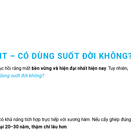
NT – CÓ DÙNG SUỐT ĐỜI KHÔNG
ục hồi răng mất
bền vững và hiện đại nhất hiện nay
. Tuy nhiên,
dùng suốt đời không?
 có khả năng tích hợp trực tiếp với xương hàm. Nếu cấy ghép đúng
tại 20–30 năm, thậm chí lâu hơn
.