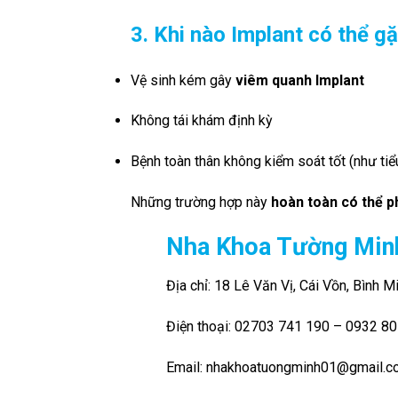
3. Khi nào Implant có thể g
Vệ sinh kém gây
viêm quanh Implant
Không tái khám định kỳ
Bệnh toàn thân không kiểm soát tốt (như ti
Những trường hợp này
hoàn toàn có thể p
Nha Khoa Tường Min
Địa chỉ: 18 Lê Văn Vị, Cái Vồn, Bình M
Điện thoại: 02703 741 190 – 0932 8
Email: nhakhoatuongminh01@gmail.