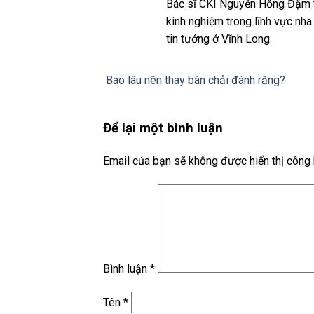
Bác sĩ CKI Nguyễn Hồng Đậm t
kinh nghiệm trong lĩnh vực nh
tin tưởng ở Vĩnh Long.
Bao lâu nên thay bàn chải đánh răng?
Để lại một bình luận
Email của bạn sẽ không được hiển thị công 
Bình luận
*
Tên
*