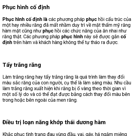
Phục hình cố định
Phục hình cố định là
các phương pháp
phục
hồi cấu trúc của
một hay nhiều răng đã mất nhầm duy trì về mặt thẩm mỹ răng
hàm mặt cũng như
phục
hồi các chức năng của ăn nhai như
răng thật. Các phương pháp
phục hình
này sẽ được gắn
cố
định
trên hàm và khách hàng không thể tự tháo ra được.
Tẩy trắng răng
Làm trắng răng hay tẩy trắng răng là quá trình làm thay đổi
màu sắc răng của con người, cụ thể là làm sáng màu. Nhu cầu
làm trắng răng xuất hiện khi răng bị ố vàng theo thời gian vì
một số lý do và có thể đạt được bằng cách thay đổi màu bên
trong hoặc bên ngoài của men răng.
Điều trị loạn năng khớp thái dương hàm
Khắc phục tình trạng đau vùng đầu, vai, gáy, há ngậm miệng