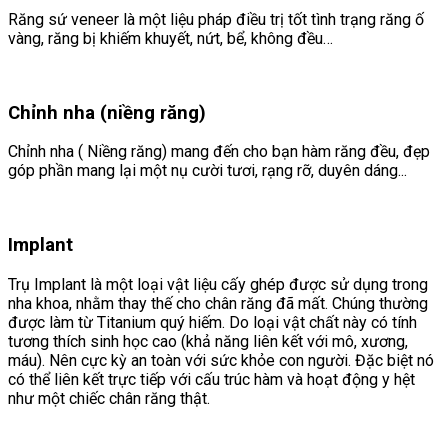
Răng sứ veneer là một liệu pháp điều trị tốt tình trạng răng ố
vàng, răng bị khiếm khuyết, nứt, bể, không đều…
Chỉnh nha (niềng răng)
Chỉnh nha ( Niềng răng) mang đến cho bạn hàm răng đều, đẹp
góp phần mang lại một nụ cười tươi, rạng rỡ, duyên dáng...
Implant
Trụ Implant là một loại vật liệu cấy ghép được sử dụng trong
nha khoa, nhằm thay thế cho chân răng đã mất. Chúng thường
được làm từ Titanium quý hiếm. Do loại vật chất này có tính
tương thích sinh học cao (khả năng liên kết với mô, xương,
máu). Nên cực kỳ an toàn với sức khỏe con người. Đặc biệt nó
có thể liên kết trực tiếp với cấu trúc hàm và hoạt động y hệt
như một chiếc chân răng thật.