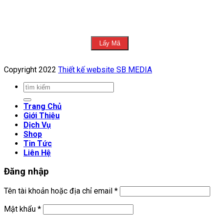
Chính sách thanh toán
Chính sách đổi trả
Lấy Mã
Copyright 2022
Thiết kế website SB MEDIA
Tìm
kiếm:
Trang Chủ
Giới Thiệu
Dịch Vụ
Shop
Tin Tức
Liên Hệ
Đăng nhập
Tên tài khoản hoặc địa chỉ email
*
Mật khẩu
*