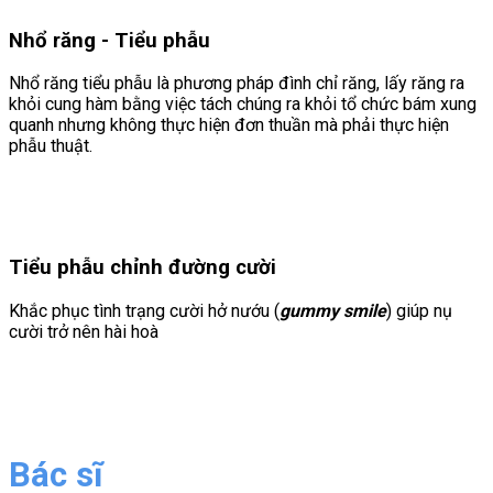
Nhổ răng - Tiểu phẫu
Nhổ răng tiểu phẫu là phương pháp đình chỉ răng, lấy răng ra
khỏi cung hàm bằng việc tách chúng ra khỏi tổ chức bám xung
quanh nhưng không thực hiện đơn thuần mà phải thực hiện
phẫu thuật.
Tiểu phẫu chỉnh đường cười
Khắc phục tình trạng cười hở nướu (
gummy
smile
) giúp nụ
cười trở nên hài hoà
Bác sĩ