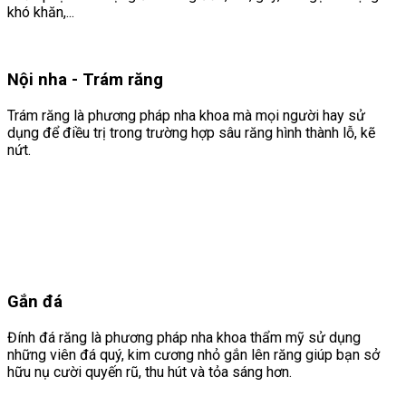
khó khăn,...
Nội nha - Trám răng
Trám răng là phương pháp nha khoa mà mọi người hay sử
dụng để điều trị trong trường hợp sâu răng hình thành lỗ, kẽ
nứt.
Gắn đá
Đính đá răng là phương pháp nha khoa thẩm mỹ sử dụng
những viên đá quý, kim cương nhỏ gắn lên răng giúp bạn sở
hữu nụ cười quyến rũ, thu hút và tỏa sáng hơn.