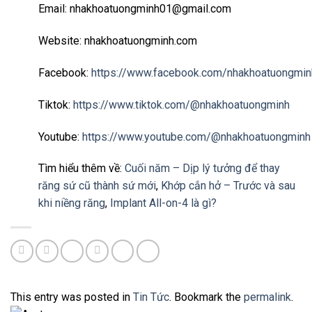
Email: nhakhoatuongminh01@gmail.com
Website: nhakhoatuongminh.com
Facebook:
https://www.facebook.com/nhakhoatuongmin
Tiktok:
https://www.tiktok.com/@nhakhoatuongminh
Youtube:
https://www.youtube.com/@nhakhoatuongminh
Tìm hiểu thêm về:
Cuối năm – Dịp lý tưởng để thay
răng sứ cũ thành sứ mới
,
Khớp cắn hở – Trước và sau
khi niềng răng
,
Implant All-on-4 là gì?
This entry was posted in
Tin Tức
. Bookmark the
permalink
.