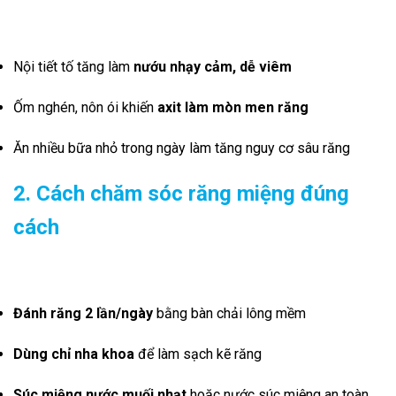
Nội tiết tố tăng làm
nướu nhạy cảm, dễ viêm
Ốm nghén, nôn ói khiến
axit làm mòn men răng
Ăn nhiều bữa nhỏ trong ngày làm tăng nguy cơ sâu răng
2. Cách chăm sóc răng miệng đúng
cách
Đánh răng 2 lần/ngày
bằng bàn chải lông mềm
Dùng chỉ nha khoa
để làm sạch kẽ răng
Súc miệng nước muối nhạt
hoặc nước súc miệng an toàn