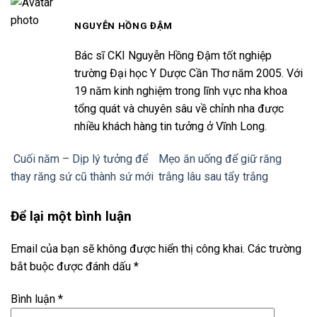
NGUYỄN HỒNG ĐẬM
Bác sĩ CKI Nguyễn Hồng Đậm tốt nghiệp
trường Đại học Y Dược Cần Thơ năm 2005. Với
19 năm kinh nghiệm trong lĩnh vực nha khoa
tổng quát và chuyên sâu về chỉnh nha được
nhiều khách hàng tin tưởng ở Vĩnh Long.
Cuối năm – Dịp lý tưởng để
Mẹo ăn uống để giữ răng
thay răng sứ cũ thành sứ mới
trắng lâu sau tẩy trắng
Để lại một bình luận
Email của bạn sẽ không được hiển thị công khai.
Các trường
bắt buộc được đánh dấu
*
Bình luận
*