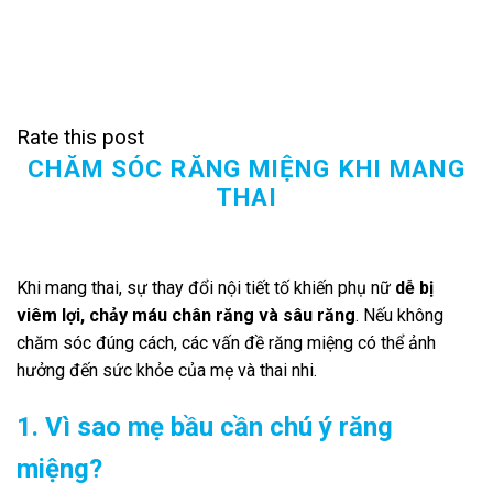
Rate this post
CHĂM SÓC RĂNG MIỆNG KHI MANG
THAI
Khi mang thai, sự thay đổi nội tiết tố khiến phụ nữ
dễ bị
viêm lợi, chảy máu chân răng và sâu răng
. Nếu không
chăm sóc đúng cách, các vấn đề răng miệng có thể ảnh
hưởng đến sức khỏe của mẹ và thai nhi.
1. Vì sao mẹ bầu cần chú ý răng
miệng?