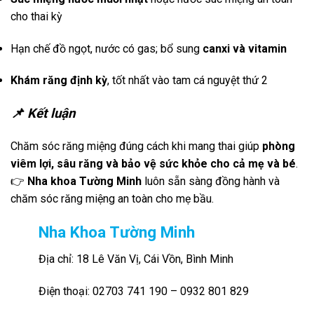
cho thai kỳ
Hạn chế đồ ngọt, nước có gas; bổ sung
canxi và vitamin
Khám răng định kỳ
, tốt nhất vào tam cá nguyệt thứ 2
📌 Kết luận
Chăm sóc răng miệng đúng cách khi mang thai giúp
phòng
viêm lợi, sâu răng và bảo vệ sức khỏe cho cả mẹ và bé
.
👉
Nha khoa Tường Minh
luôn sẵn sàng đồng hành và
chăm sóc răng miệng an toàn cho mẹ bầu.
Nha Khoa Tường Minh
Địa chỉ: 18 Lê Văn Vị, Cái Vồn, Bình Minh
Điện thoại: 02703 741 190 – 0932 801 829