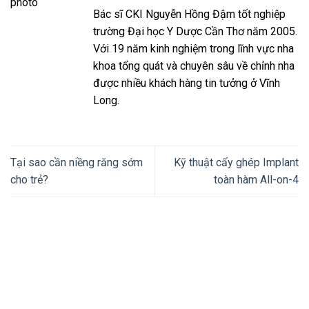
Bác sĩ CKI Nguyễn Hồng Đậm tốt nghiệp
trường Đại học Y Dược Cần Thơ năm 2005.
Với 19 năm kinh nghiệm trong lĩnh vực nha
khoa tổng quát và chuyên sâu về chỉnh nha
được nhiều khách hàng tin tưởng ở Vĩnh
Long.
Tại sao cần niềng răng sớm
Kỹ thuật cấy ghép Implant
cho trẻ?
toàn hàm All-on-4
Thiết kế website tại Mỹ