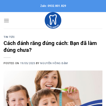
Skip
Zalo: 0932.801.829
to
content
TIN TỨC
Cách đánh răng đúng cách: Bạn đã làm
đúng chưa?
POSTED ON
19/05/2025
BY
NGUYỄN HỒNG ĐẬM