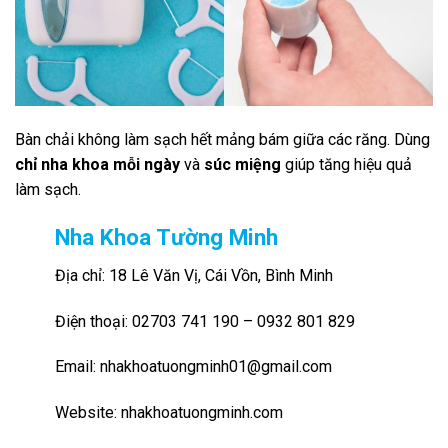
Bàn chải không làm sạch hết mảng bám giữa các răng. Dùng
chỉ nha khoa mỗi ngày
và
súc miệng
giúp tăng hiệu quả
làm sạch.
Nha Khoa Tường Minh
Địa chỉ: 18 Lê Văn Vị, Cái Vồn, Bình Minh
Điện thoại: 02703 741 190 – 0932 801 829
Email: nhakhoatuongminh01@gmail.com
Website: nhakhoatuongminh.com