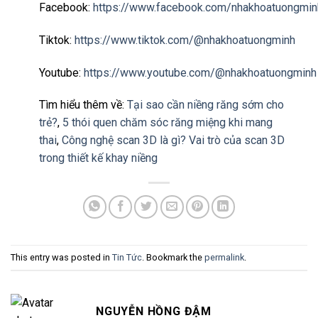
Facebook:
https://www.facebook.com/nhakhoatuongmin
Tiktok:
https://www.tiktok.com/@nhakhoatuongminh
Youtube:
https://www.youtube.com/@nhakhoatuongminh
Tìm hiểu thêm về:
Tại sao cần niềng răng sớm cho
trẻ?
,
5 thói quen chăm sóc răng miệng khi mang
thai
,
Công nghệ scan 3D là gì? Vai trò của scan 3D
trong thiết kế khay niềng
This entry was posted in
Tin Tức
. Bookmark the
permalink
.
NGUYỄN HỒNG ĐẬM