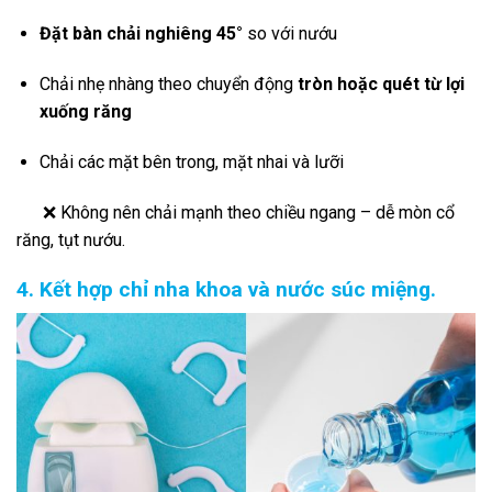
Đặt bàn chải nghiêng 45°
so với nướu
Chải nhẹ nhàng theo chuyển động
tròn hoặc quét từ lợi
xuống răng
Chải các mặt bên trong, mặt nhai và lưỡi
❌ Không nên chải mạnh theo chiều ngang – dễ mòn cổ
răng, tụt nướu.
4. Kết hợp chỉ nha khoa và nước súc miệng.