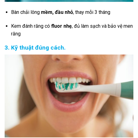
Bàn chải lông
mềm, đầu nhỏ
, thay mỗi 3 tháng
Kem đánh răng có
fluor nhẹ
, đủ làm sạch và bảo vệ men
răng
3. Kỹ thuật đúng cách.