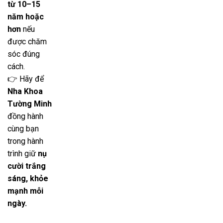
từ 10–15
năm hoặc
hơn
nếu
được chăm
sóc đúng
cách.
👉 Hãy để
Nha Khoa
Tường Minh
đồng hành
cùng bạn
trong hành
trình giữ
nụ
cười trắng
sáng, khỏe
mạnh mỗi
ngày.