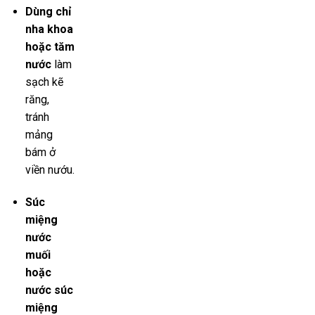
Dùng chỉ
nha khoa
hoặc tăm
nước
làm
sạch kẽ
răng,
tránh
mảng
bám ở
viền nướu.
Súc
miệng
nước
muối
hoặc
nước súc
miệng