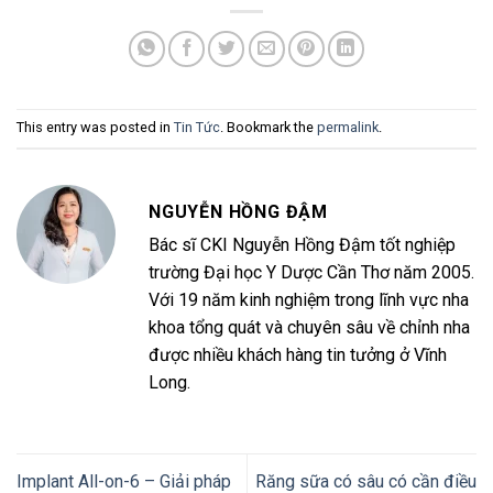
This entry was posted in
Tin Tức
. Bookmark the
permalink
.
NGUYỄN HỒNG ĐẬM
Bác sĩ CKI Nguyễn Hồng Đậm tốt nghiệp
trường Đại học Y Dược Cần Thơ năm 2005.
Với 19 năm kinh nghiệm trong lĩnh vực nha
khoa tổng quát và chuyên sâu về chỉnh nha
được nhiều khách hàng tin tưởng ở Vĩnh
Long.
Implant All-on-6 – Giải pháp
Răng sữa có sâu có cần điều