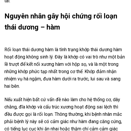
tai.
Nguyên nhân gây hội chứng rối loạn
thái dương – hàm
Rối loạn thái dương hàm là tình trạng khớp thái dương hàm
hoạt động không sinh lý. Đây là khớp có vai trò như một bản
lề trượt để kết nối xương hàm với hộp sọ, và là một trong
những khớp phức tạp nhất trong cơ thể. Khớp đảm nhận
nhiệm vụ há ngậm, đưa hàm dưới ra trước, lui sau và sang
hai bên.
Nếu xuất hiện bất cứ vấn đề nào làm cho hệ thống cơ, dây
chằng, đĩa khớp và cấu trúc xương hoạt động sai lệch thì
đều được gọi là rối loạn. Thông thường, khi bệnh nhân mắc
phải bệnh lý này sẽ có cảm giác như hàm đang căng cứng,
có tiếng lục cục khi ăn nhai hoặc thậm chí cảm cảm giác