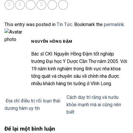
This entry was posted in
Tin Tức
. Bookmark the
permalink
.
NGUYỄN HỒNG ĐẬM
Bác sĩ CKI Nguyễn Hồng Đậm tốt nghiệp
trường Đại học Y Dược Cần Thơ năm 2005. Với
19 năm kinh nghiệm trong lĩnh vực nha khoa
tổng quát và chuyên sâu về chỉnh nha được
nhiều khách hàng tin tưởng ở Vĩnh Long.
Cách duy trì răng và nướu
Địa chỉ điều trị rối loạn thái
khỏe mạnh mà ai cũng nên
dương hàm uy tín
biết
Để lại một bình luận