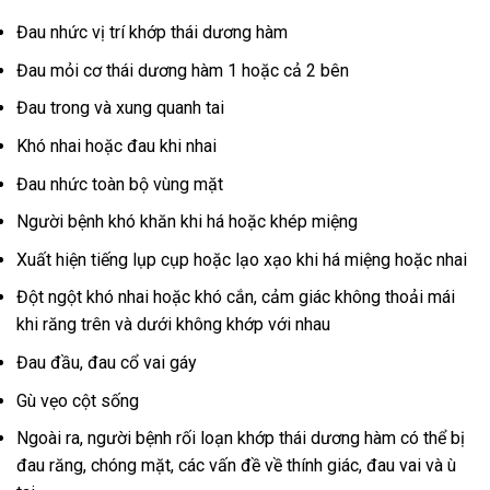
Đau nhức vị trí khớp thái dương hàm
Đau mỏi cơ thái dương hàm 1 hoặc cả 2 bên
Đau trong và xung quanh tai
Khó nhai hoặc đau khi nhai
Đau nhức toàn bộ vùng mặt
Người bệnh khó khăn khi há hoặc khép miệng
Xuất hiện tiếng lụp cụp hoặc lạo xạo khi há miệng hoặc nhai
Đột ngột khó nhai hoặc khó cắn, cảm giác không thoải mái
khi răng trên và dưới không khớp với nhau
Đau đầu, đau cổ vai gáy
Gù vẹo cột sống
Ngoài ra, người bệnh rối loạn khớp thái dương hàm có thể bị
đau răng, chóng mặt, các vấn đề về thính giác, đau vai và ù