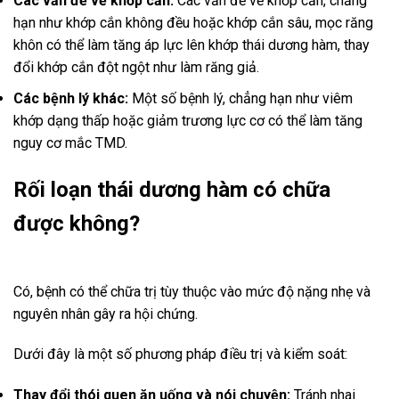
Các vấn đề về khớp cắn:
Các vấn đề về khớp cắn, chẳng
hạn như khớp cắn không đều hoặc khớp cắn sâu, mọc răng
khôn có thể làm tăng áp lực lên khớp thái dương hàm, thay
đổi khớp cắn đột ngột như làm răng giả.
Các bệnh lý khác:
Một số bệnh lý, chẳng hạn như viêm
khớp dạng thấp hoặc giảm trương lực cơ có thể làm tăng
nguy cơ mắc TMD.
Rối loạn thái dương hàm có chữa
được không?
Có, bệnh có thể chữa trị tùy thuộc vào mức độ nặng nhẹ và
nguyên nhân gây ra hội chứng.
Dưới đây là một số phương pháp điều trị và kiểm soát:
Thay đổi thói quen ăn uống và nói chuyện:
Tránh nhai