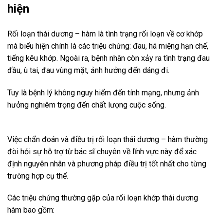
hiện
Rối loạn thái dương – hàm là tình trạng rối loạn về cơ khớp
mà biểu hiện chính là các triệu chứng: đau, há miệng hạn chế,
tiếng kêu khớp. Ngoài ra, bệnh nhân còn xảy ra tình trạng đau
đầu, ù tai, đau vùng mặt, ảnh hưởng đến dáng đi.
Tuy là bệnh lý không nguy hiểm đến tính mạng, nhưng ảnh
hưởng nghiêm trọng đến chất lượng cuộc sống.
Việc chẩn đoán và điều trị rối loạn thái dương – hàm thường
đòi hỏi sự hỗ trợ từ bác sĩ chuyên về lĩnh vực này để xác
định nguyên nhân và phương pháp điều trị tốt nhất cho từng
trường hợp cụ thể.
Các triệu chứng thường gặp của rối loạn khớp thái dương
hàm bao gồm: