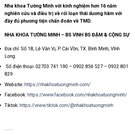
Nha khoa Tường Minh với kinh nghiệm hơn 16 năm
nghiên cứu và điều trị về rối loạn thái dương hàm với
đầy đủ phương tiện chẩn đoán về TMD.
NHA KHOA TƯỜNG MINH – BS VINH BS ĐẬM & CỘNG SỰ
Địa chỉ: Số 18, Lê Văn Vị, P. Cái Vồn, TX. Bình Minh, Vĩnh
Long
Số điện thoại: 02703 741 190 – 0902 856 527 – 0932 801
829
Website:
https://nhakhoatuongminh.com/
Facebook:
https://www.facebook.com/nhakhoatuongminh/
Tiktok:
https://www.tiktok.com/@nhakhoatuongminh