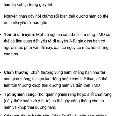
hàm bị kẹt lại trong giây lát.
Nguyên nhân gây hội chứng rối loạn thái dương hàm có thể
do nhiều yếu tố, bao gồm:
Yếu tố di truyền:
Một số nghiên cứu đã chỉ ra rằng TMD có
thể có liên quan đến yếu tố di truyền. Nếu gia đình bạn có
người mắc phải vấn đề này, bạn có nguy cơ mắc hội chứng
cao hơn.
Chấn thương:
Chấn thương vùng hàm, chẳng hạn như tai
nạn giao thông, tai nạn lao động hoặc chơi thể thao, có thể
làm tổn thương khớp thái dương hàm và dẫn đến TMD.
Tật nghiến răng:
Thói quen nghiến răng hoặc siết chặt răng
(có ý thức hoặc vô ý thức) có thể gây căng thẳng cho cơ
hàm và khớp thái dương hàm.