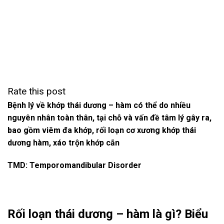
Rate this post
Bệnh lý về khớp thái dương – hàm có thể do nhiều
nguyên nhân toàn thân, tại chỗ và vấn đề tâm lý gây ra,
bao gồm viêm đa khớp, rối loạn cơ xương khớp thái
dương hàm, xáo trộn khớp cắn
TMD: Temporomandibular Disorder
Rối loạn thái dương – hàm là gì? Biểu