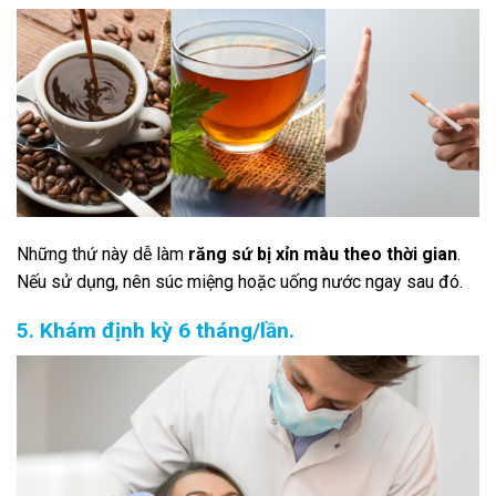
Những thứ này dễ làm
răng sứ bị xỉn màu theo thời gian
.
Nếu sử dụng, nên súc miệng hoặc uống nước ngay sau đó.
5. Khám định kỳ 6 tháng/lần.