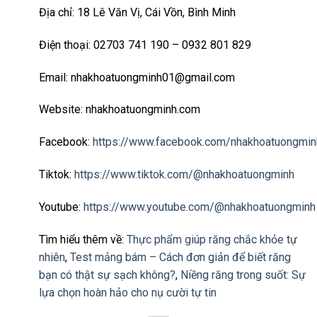
Địa chỉ: 18 Lê Văn Vị, Cái Vồn, Bình Minh
Điện thoại: 02703 741 190 – 0932 801 829
Email: nhakhoatuongminh01@gmail.com
Website: nhakhoatuongminh.com
Facebook:
https://www.facebook.com/nhakhoatuongmin
Tiktok:
https://www.tiktok.com/@nhakhoatuongminh
Youtube:
https://www.youtube.com/@nhakhoatuongminh
Tìm hiểu thêm về:
Thực phẩm giúp răng chắc khỏe tự
nhiên
,
Test mảng bám – Cách đơn giản để biết răng
bạn có thật sự sạch không?
,
Niềng răng trong suốt: Sự
lựa chọn hoàn hảo cho nụ cười tự tin