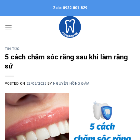
Skip
Zalo: 0932.801.829
to
content
TIN TỨC
5 cách chăm sóc răng sau khi làm răng
sứ
POSTED ON
28/05/2025
BY
NGUYỄN HỒNG ĐẬM