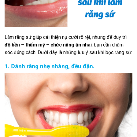
Làm răng sứ giúp cải thiện nụ cười rõ rệt, nhưng để duy trì
độ bền – thẩm mỹ – chức năng ăn nhai
, bạn cần chăm
sóc đúng cách. Dưới đây là những lưu ý sau khi bọc răng sứ:
1. Đánh răng nhẹ nhàng, đều đặn.