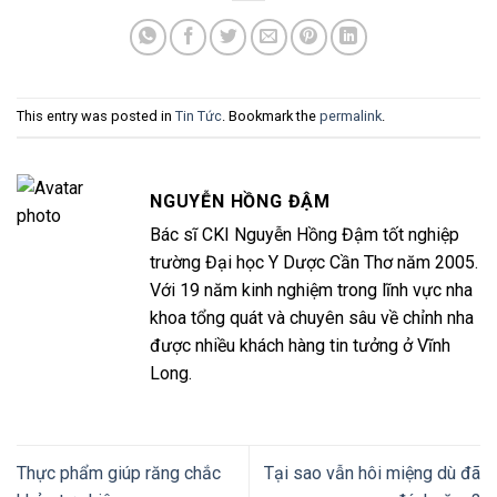
This entry was posted in
Tin Tức
. Bookmark the
permalink
.
NGUYỄN HỒNG ĐẬM
Bác sĩ CKI Nguyễn Hồng Đậm tốt nghiệp
trường Đại học Y Dược Cần Thơ năm 2005.
Với 19 năm kinh nghiệm trong lĩnh vực nha
khoa tổng quát và chuyên sâu về chỉnh nha
được nhiều khách hàng tin tưởng ở Vĩnh
Long.
Thực phẩm giúp răng chắc
Tại sao vẫn hôi miệng dù đã