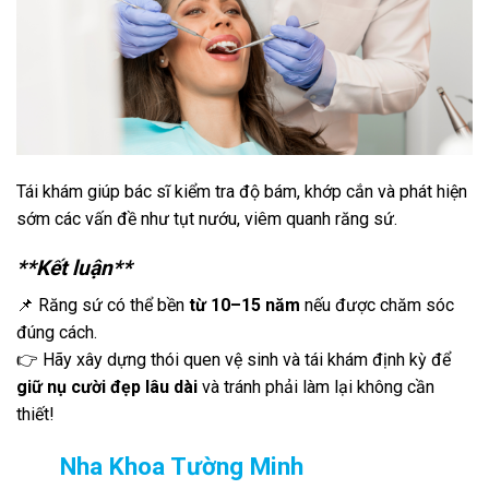
Tái khám giúp bác sĩ kiểm tra độ bám, khớp cắn và phát hiện
sớm các vấn đề như tụt nướu, viêm quanh răng sứ.
**Kết luận**
📌 Răng sứ có thể bền
từ 10–15 năm
nếu được chăm sóc
đúng cách.
👉 Hãy xây dựng thói quen vệ sinh và tái khám định kỳ để
giữ nụ cười đẹp lâu dài
và tránh phải làm lại không cần
thiết!
Nha Khoa Tường Minh