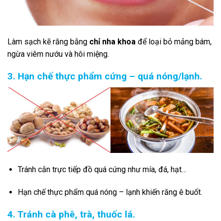
Làm sạch kẽ răng bằng
chỉ nha khoa
để loại bỏ mảng bám,
ngừa viêm nướu và hôi miệng.
3. Hạn chế thực phẩm cứng – quá nóng/lạnh.
Tránh cắn trực tiếp đồ quá cứng như mía, đá, hạt…
Hạn chế thực phẩm quá nóng – lạnh khiến răng ê buốt.
4. Tránh cà phê, trà, thuốc lá.