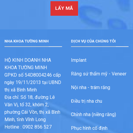
LẤY MÃ
NHA KHOA TƯỜNG MINH
DỊCH VỤ CỦA CHÚNG TÔI
HỘ KINH DOANH NHA
Implant
KHOA TƯỜNG MINH
Răng sứ thẩm mỹ - Veneer
GPKD số 54D8004246 cấp
ngày 19/11/2013 tại UBND
Nội nha - trám răng
thị xã Bình Minh
Địa chỉ: Số 18, đường Lê
Điều trị nha chu
Văn Vị, tổ 32, khóm 2,
phường Cái Vồn, thị xã Bình
Chỉnh nha (niềng răng)
Minh, tỉnh Vĩnh Long
Hotline : 0902 856 527
Phục hình cố định