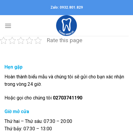
Skip
Zalo: 0932.801.829
to
content
Rate this page
Hẹn gặp
Hoàn thành biểu mẫu và chúng tôi sẽ gửi cho bạn xác nhận
trong vòng 24 giờ.
Hoặc gọi cho chúng tôi
02703741190
Giờ mở cửa
Thứ hai – Thứ sáu:
07:30 – 20:00
Thứ bảy:
07:30 – 13:00