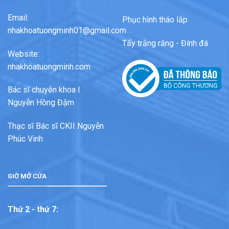
Email:
Phục hình tháo lắp
nhakhoatuongminh01@gmail.com
Tẩy trắng răng - Đính đá
Website:
nhakhoatuongminh.com
Bác sĩ chuyên khoa I
Nguyễn Hồng Đậm
Thạc sĩ Bác sĩ CKII Nguyễn
Phúc Vinh
GIỜ MỞ CỬA
Thứ 2 - thứ 7: